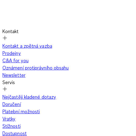
Kontakt
Kontakt a zpětná vazba
Prodejny
C&A for you
Oznámení protiprávního obsahu
Newsletter
Servis
Nejčastěji kladené dotazy
Doručení
Platební možnosti
Vratky
Stížnosti
Dostupnost