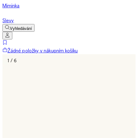
Miminka
Slevy
Vyhledávání
Žádné položky v nákupním košíku
1 / 6