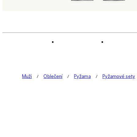
Muži
Oblečení
Pyžama
Pyžamové sety