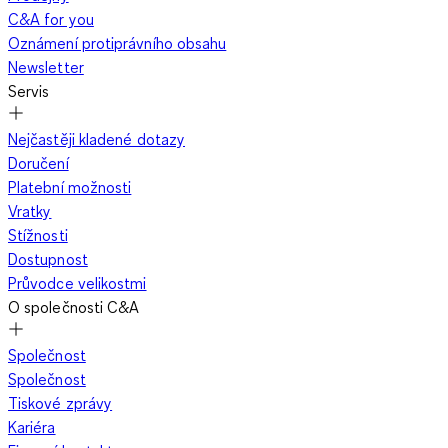
C&A for you
Oznámení protiprávního obsahu
Newsletter
Servis
Nejčastěji kladené dotazy
Doručení
Platební možnosti
Vratky
Stížnosti
Dostupnost
Průvodce velikostmi
O společnosti C&A
Společnost
Společnost
Tiskové zprávy
Kariéra