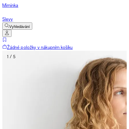
Miminka
Slevy
Vyhledávání
Žádné položky v nákupním košíku
1 / 5