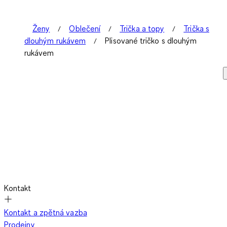
Ženy
Oblečení
Trička a topy
Trička s
dlouhým rukávem
Plisované tričko s dlouhým
rukávem
Kontakt
Kontakt a zpětná vazba
Prodejny