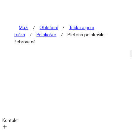
Recenze.
Muži
Oblečení
Trička a polo
trička
Polokošile
Pletená polokošile -
žebrovaná
Kontakt