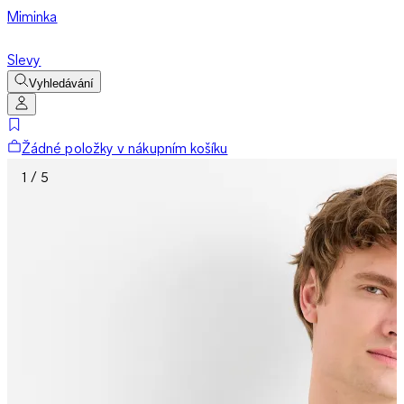
Miminka
Slevy
Vyhledávání
Žádné položky v nákupním košíku
1 / 5