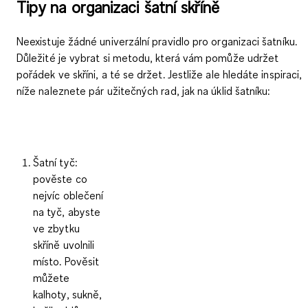
Tipy na organizaci šatní skříně
Neexistuje žádné univerzální pravidlo pro organizaci šatníku.
Důležité je vybrat si metodu, která vám pomůže udržet
pořádek ve skříni, a té se držet. Jestliže ale hledáte inspiraci,
níže naleznete pár užitečných rad, jak na úklid šatníku:
Šatní tyč
:
pověste co
nejvíc oblečení
na tyč, abyste
ve zbytku
skříně uvolnili
místo. Pověsit
můžete
kalhoty, sukně,