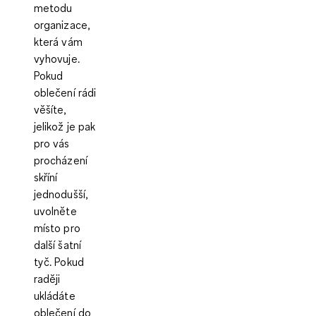
metodu
organizace,
která vám
vyhovuje.
Pokud
oblečení rádi
věšíte,
jelikož je pak
pro vás
procházení
skříní
jednodušší,
uvolněte
místo pro
další šatní
tyč. Pokud
raději
ukládáte
oblečení do