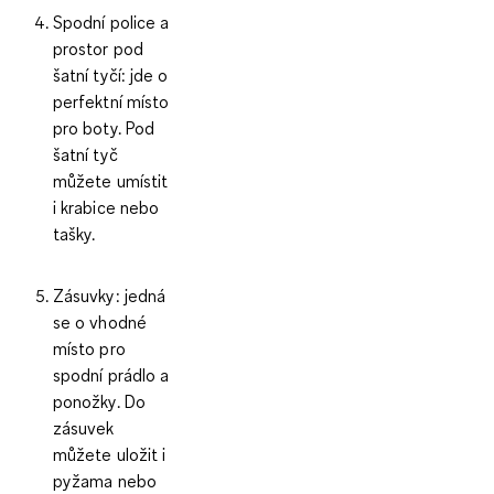
Spodní police a
prostor pod
šatní tyčí
: jde o
perfektní místo
pro boty. Pod
šatní tyč
můžete umístit
i krabice nebo
tašky.
Zásuvky:
jedná
se o vhodné
místo pro
spodní prádlo a
ponožky. Do
zásuvek
můžete uložit i
pyžama nebo