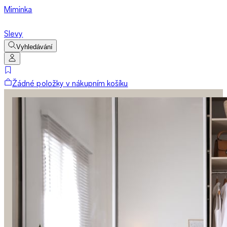
Miminka
Slevy
Vyhledávání
Žádné položky v nákupním košíku