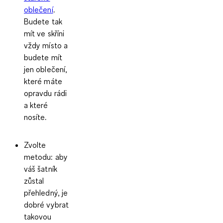
oblečení
.
Budete tak
mít ve skříni
vždy místo a
budete mít
jen oblečení,
které máte
opravdu rádi
a které
nosíte.
Zvolte
metodu
: aby
váš šatník
zůstal
přehledný, je
dobré vybrat
takovou