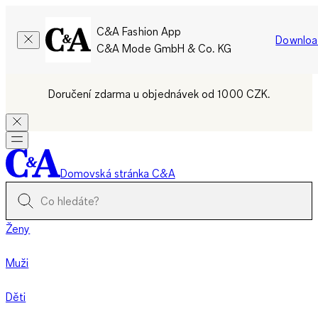
C&A Fashion App
Downloa
C&A Mode GmbH & Co. KG
Doručení zdarma u objednávek od 1000 CZK.
Domovská stránka C&A
Ženy
Muži
Děti