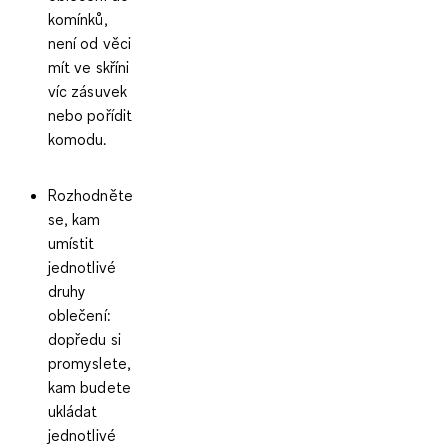
komínků,
není od věci
mít ve skříni
víc zásuvek
nebo pořídit
komodu.
Rozhodněte
se, kam
umístit
jednotlivé
druhy
oblečení
:
dopředu si
promyslete,
kam budete
ukládat
jednotlivé