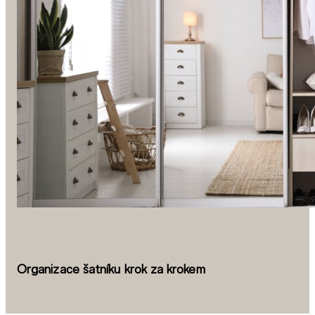
Organizace šatníku krok za krokem