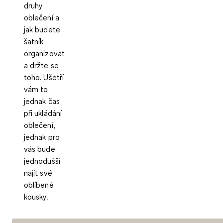
druhy
oblečení a
jak budete
šatník
organizovat
a držte se
toho. Ušetří
vám to
jednak čas
při ukládání
oblečení,
jednak pro
vás bude
jednodušší
najít své
oblíbené
kousky.