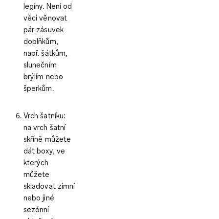
legíny. Není od
věci věnovat
pár zásuvek
doplňkům,
např. šátkům,
slunečním
brýlím nebo
šperkům.
Vrch šatníku:
na vrch šatní
skříně můžete
dát boxy, ve
kterých
můžete
skladovat zimní
nebo jiné
sezónní