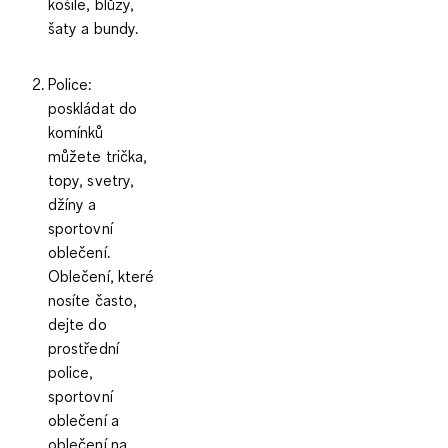
košile, blůzy,
šaty a bundy.
Police
:
poskládat do
komínků
můžete trička,
topy, svetry,
džíny a
sportovní
oblečení.
Oblečení, které
nosíte často,
dejte do
prostřední
police,
sportovní
oblečení a
oblečení na