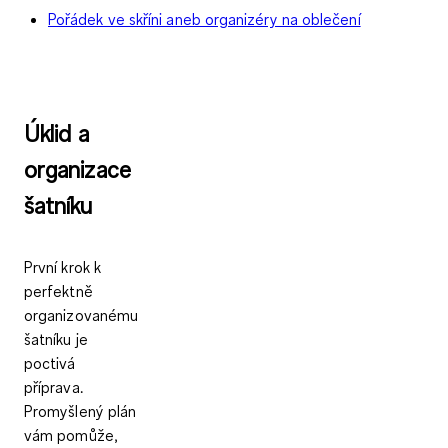
Pořádek ve skříni aneb organizéry na oblečení
Úklid a
organizace
šatníku
První krok k
perfektně
organizovanému
šatníku je
poctivá
příprava.
Promyšlený plán
vám pomůže,