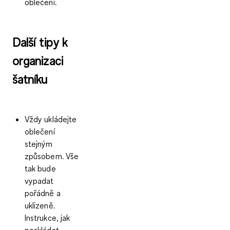
oblečení.
Další tipy k
organizaci
šatníku
Vždy ukládejte
oblečení
stejným
způsobem. Vše
tak bude
vypadat
pořádně a
uklizeně.
Instrukce, jak
poskládat