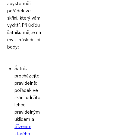
abyste měli
pořádek ve
skříni, který vám
vydrží. Při úklidu
šatníku mějte na
mysli následující
body:
Šatník
procházejte
pravidelně
:
pořádek ve
skříni udržíte
lehce
pravidelným
úklidem a
třízením
starého