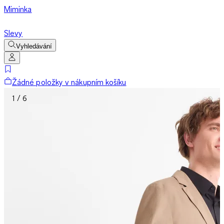
Miminka
Slevy
Vyhledávání
Žádné položky v nákupním košíku
1 / 6