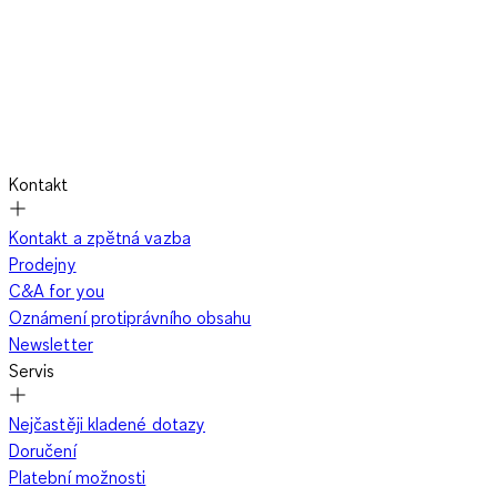
Kontakt
Kontakt a zpětná vazba
Prodejny
C&A for you
Oznámení protiprávního obsahu
Newsletter
Servis
Nejčastěji kladené dotazy
Doručení
Platební možnosti