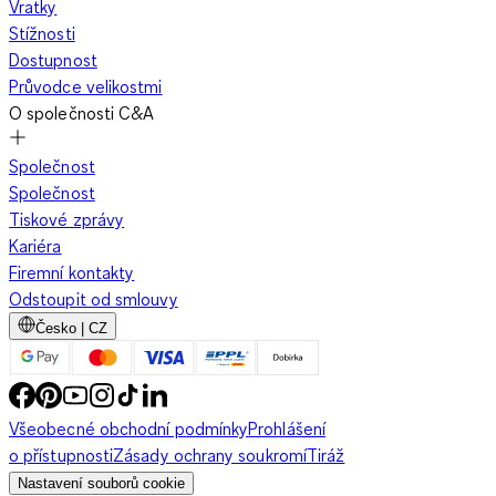
Vratky
Stížnosti
Dostupnost
Průvodce velikostmi
O společnosti C&A
Společnost
Společnost
Tiskové zprávy
Kariéra
Firemní kontakty
Odstoupit od smlouvy
Česko | CZ
Všeobecné obchodní podmínky
Prohlášení
o přístupnosti
Zásady ochrany soukromí
Tiráž
Nastavení souborů cookie