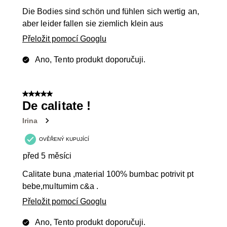
Die Bodies sind schön und fühlen sich wertig an,
aber leider fallen sie ziemlich klein aus
Přeložit pomocí Googlu
Ano, Tento produkt doporučuji.
5 z 5 hvězdiček.
De calitate !
Irina
OVĚŘENÝ KUPUJÍCÍ
před 5 měsíci
Calitate buna ,material 100% bumbac potrivit pt
bebe,multumim c&a .
Přeložit pomocí Googlu
Ano, Tento produkt doporučuji.