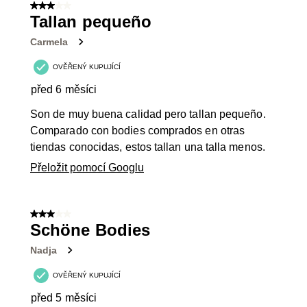
3 z 5 hvězdiček.
Tallan pequeño
Carmela
OVĚŘENÝ KUPUJÍCÍ
před 6 měsíci
Son de muy buena calidad pero tallan pequeño.
Comparado con bodies comprados en otras
tiendas conocidas, estos tallan una talla menos.
Přeložit pomocí Googlu
3 z 5 hvězdiček.
Schöne Bodies
Nadja
OVĚŘENÝ KUPUJÍCÍ
před 5 měsíci