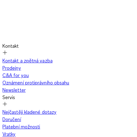
Kontakt
Kontakt a zpětná vazba
Prodejny
C&A for you
Oznámení protiprávního obsahu
Newsletter
Servis
Nejčastěji kladené dotazy
Doručení
Platební možnosti
Vratky