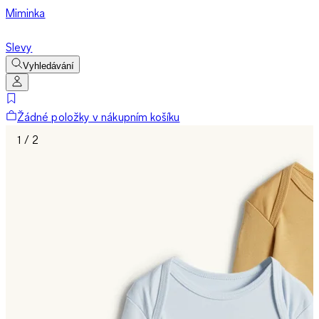
Miminka
Slevy
Vyhledávání
Žádné položky v nákupním košíku
1 / 2