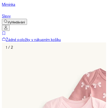
Miminka
Slevy
Vyhledávání
Žádné položky v nákupním košíku
1 / 2