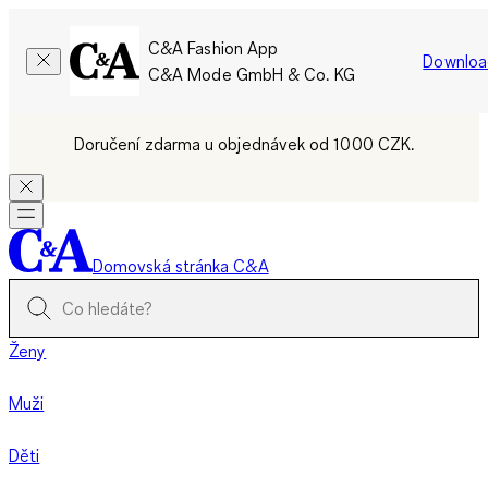
C&A Fashion App
Downloa
C&A Mode GmbH & Co. KG
Doručení zdarma u objednávek od 1000 CZK.
Domovská stránka C&A
Ženy
Muži
Děti