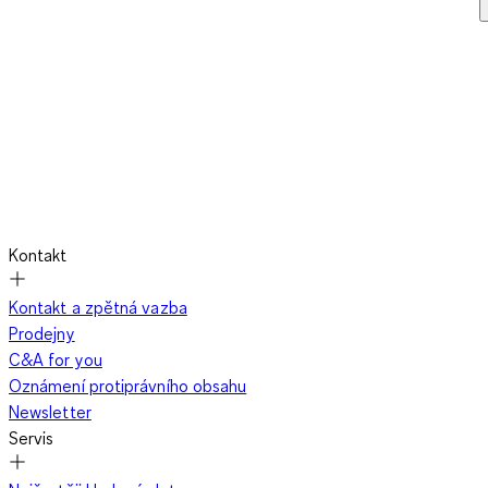
Kontakt
Kontakt a zpětná vazba
Prodejny
C&A for you
Oznámení protiprávního obsahu
Newsletter
Servis