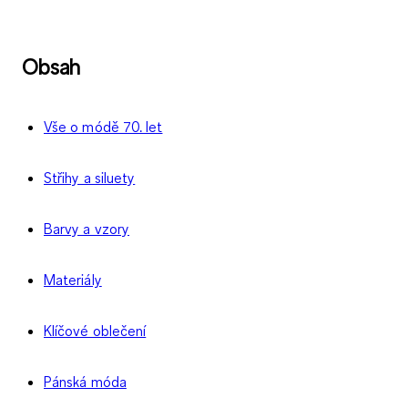
Obsah
Vše o módě 70. let
Střihy a siluety
Barvy a vzory
Materiály
Klíčové oblečení
Pánská móda