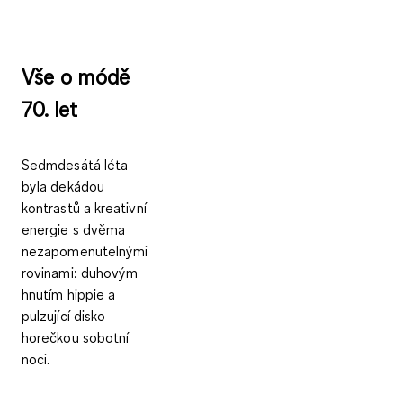
Vše o módě
70. let
Sedmdesátá léta
byla dekádou
kontrastů a kreativní
energie s dvěma
nezapomenutelnými
rovinami: duhovým
hnutím hippie a
pulzující disko
horečkou sobotní
noci.