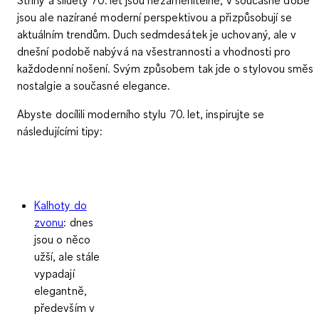
jsou ale
nazírané moderní perspektivou a přizpůsobují se
aktuálním trendům
. Duch sedmdesátek je uchovaný, ale v
dnešní podobě nabývá na všestrannosti a vhodnosti pro
každodenní nošení. Svým způsobem tak jde o stylovou směs
nostalgie a současné elegance.
Abyste docílili moderního stylu 70. let, inspirujte se
následujícími tipy:
Kalhoty do
zvonu
: dnes
jsou o něco
užší, ale stále
vypadají
elegantně,
především v