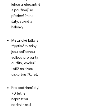
lehce a elegantně
a používají se
především na
šaty, sukně a
halenky.
Metalické látky a
třpytivé tkaniny
jsou oblíbenou
volbou pro party
outfity, evokují
totiž oslnivou
disko éru 70. let.
Pro podzimní styl
70. let je
naprostou
nezbytností