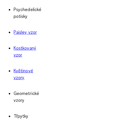
Psychedelické
potisky
Paisley vzor
Kostkovaný
vzor
Květinové
vzory
Geometrické
vzory
Třpytky