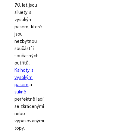
70. let jsou
siluety s
vysokým
pasem, které
jsou
nezbytnou
součástí i
současných
outfitů.
Kalhoty s
vysokým
pasem
a
sukně
perfektně ladí
se zkrácenými
nebo
vypasovanými
topy.