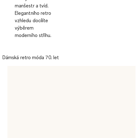
manšestr a tvíd
.
Elegantního retro
vzhledu docílíte
výběrem
moderního střihu.
Dámská retro móda 70. let