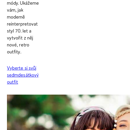
módy. Ukážeme
vám, jak
moderně
reinterpretovat
styl 70. let a
vytvořit z něj
nové, retro
outfity.
Vyberte si svůj
sedmdesátkový
outfit