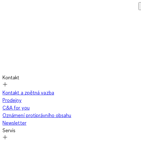
Kontakt
Kontakt a zpětná vazba
Prodejny
C&A for you
Oznámení protiprávního obsahu
Newsletter
Servis