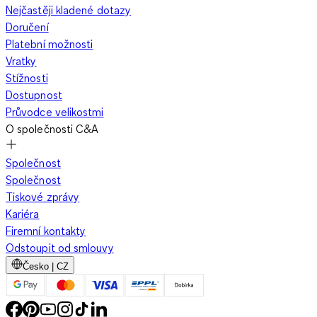
Nejčastěji kladené dotazy
Doručení
Platební možnosti
Vratky
Stížnosti
Dostupnost
Průvodce velikostmi
O společnosti C&A
Společnost
Společnost
Tiskové zprávy
Kariéra
Firemní kontakty
Odstoupit od smlouvy
Česko | CZ