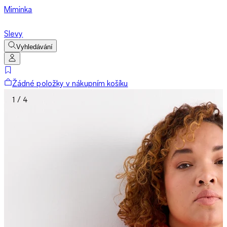
Miminka
Slevy
Vyhledávání
Žádné položky v nákupním košíku
1 / 4