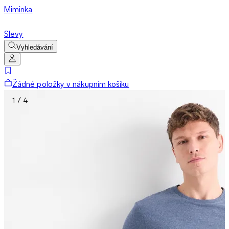
Miminka
Slevy
Vyhledávání
Žádné položky v nákupním košíku
1 / 4