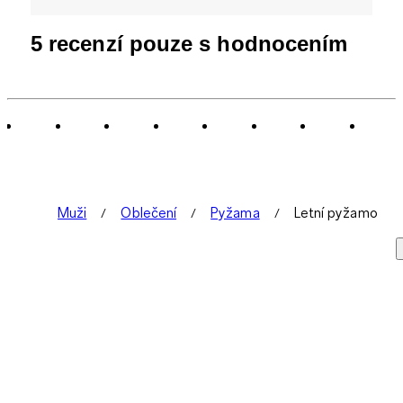
5 recenzí pouze s hodnocením
Muži
Oblečení
Pyžama
Letní pyžamo