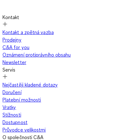
Kontakt
Kontakt a zpětná vazba
Prodejny
C&A for you
Oznámení protiprávního obsahu
Newsletter
Servis
Nejčastěji kladené dotazy
Doručení
Platební možnosti
Vratky
Stížnosti
Dostupnost
Průvodce velikostmi
O společnosti C&A