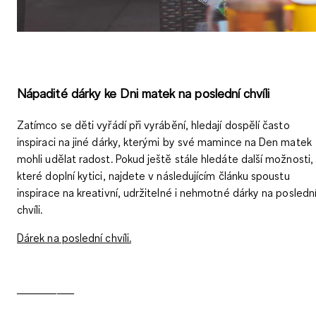
Nápadité dárky ke Dni matek na poslední chvíli
Zatímco se děti vyřádí při vyrábění, hledají dospělí často
inspiraci na jiné dárky, kterými by své mamince na Den matek
mohli udělat radost. Pokud ještě stále hledáte další možnosti,
které doplní kytici, najdete v následujícím článku spoustu
inspirace na kreativní, udržitelné i nehmotné dárky na posledn
chvíli.
Dárek na poslední chvíli.
__________