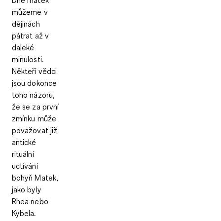
můžeme v
dějinách
pátrat až v
daleké
minulosti.
Někteří vědci
jsou dokonce
toho názoru,
že se za první
zmínku může
považovat již
antické
rituální
uctívání
bohyň Matek,
jako byly
Rhea nebo
Kybela.