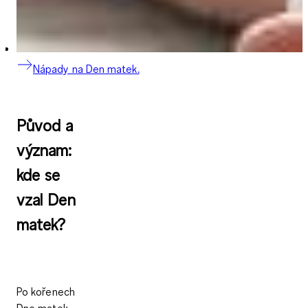
Nápady na Den matek.
Původ a
význam:
kde se
vzal Den
matek?
Po kořenech
Dne matek