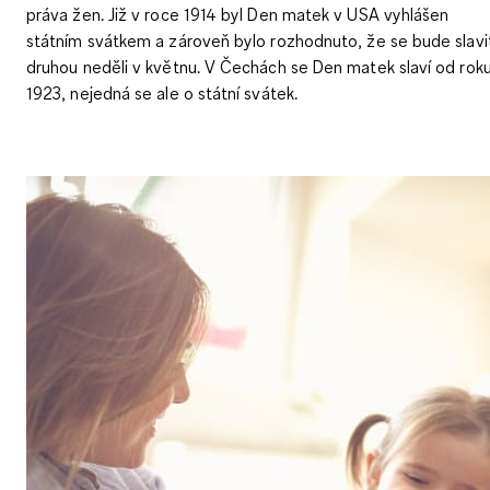
práva žen
. Již v roce 1914 byl Den matek v USA vyhlášen
státním svátkem a zároveň bylo rozhodnuto, že se bude slavi
druhou neděli v květnu. V Čechách se Den matek slaví od rok
1923, nejedná se ale o státní svátek.