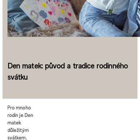
Den matek: původ a tradice rodinného
svátku
Pro mnoho
rodin je Den
matek
důležitým
svátkem.