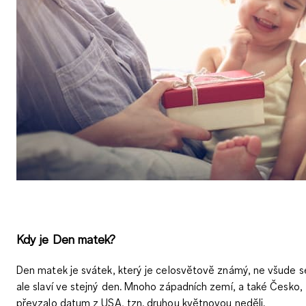
Kdy je Den matek?
Den matek je svátek, který je celosvětově známý, ne všude s
ale slaví ve stejný den. Mnoho západních zemí, a také Česko,
převzalo datum z USA, tzn.
druhou květnovou neděli
.