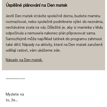
Úspěšné plánování na Den matek
Jestli Den matek strávíte společně doma, budete maminu
rozmazlovat, nebo společně podniknete výlet do neznáma,
necháváme zcela na vás. Důležité je, aby si maminka v klidu
odpočinula a nemusela nakonec plán připravovat sama.
Samozřejmě může například tatínek do programu zahrnout
také děti. Nápady na aktivity, které na Den matek zaručeně
udělají radost, vám ukážeme zde.
Nápady na Den matek.
__________
Myslete na
to, že...