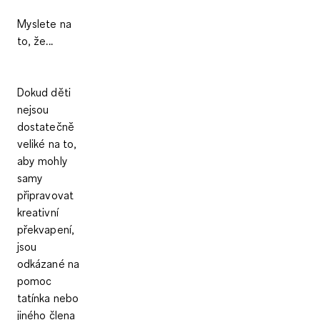
Myslete na
to, že...
Dokud děti
nejsou
dostatečně
veliké na to,
aby mohly
samy
připravovat
kreativní
překvapení,
jsou
odkázané na
pomoc
tatínka nebo
jiného člena