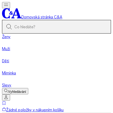
Domovská stránka C&A
Ženy
Muži
Děti
Miminka
Slevy
Vyhledávání
Žádné položky v nákupním košíku