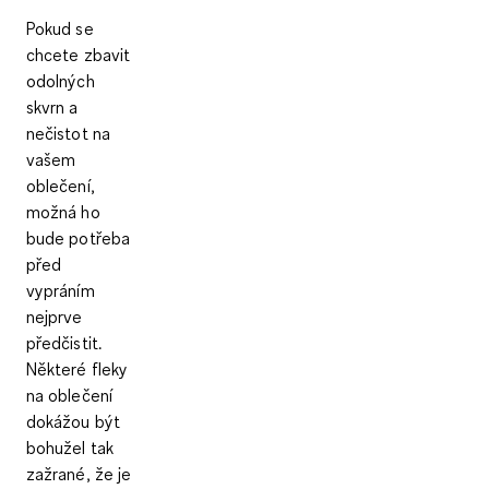
Pokud se
chcete zbavit
odolných
skvrn a
nečistot na
vašem
oblečení,
možná ho
bude potřeba
před
vypráním
nejprve
předčistit.
Některé fleky
na oblečení
dokážou být
bohužel tak
zažrané, že je