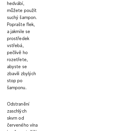
hedvábí,
můžete použít
suchý šampon
.
Poprašte flek,
a jakmile se
prostředek
vstřebá,
pečlivě ho
rozetřete,
abyste se
zbavili zbylých
stop po
šamponu.
Odstranění
zaschlých
skvrn od
červeného vína