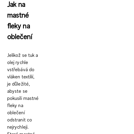
Jak na
mastné
fleky na
oblečení
Jelikož se tuk a
olej rychle
vstřebává do
vláken textilií,
je důležité,
abyste
se
pokusili mastné
fleky na
oblečení
odstranit co
nejrychleji
.
Staré mastné