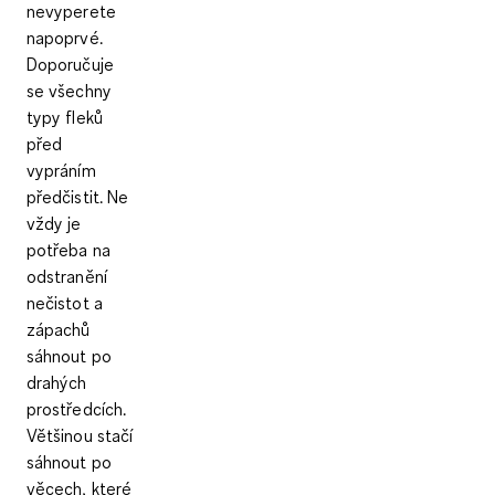
nevyperete
napoprvé.
Doporučuje
se všechny
typy fleků
před
vypráním
předčistit
. Ne
vždy je
potřeba na
odstranění
nečistot a
zápachů
sáhnout po
drahých
prostředcích.
Většinou stačí
sáhnout po
věcech, které