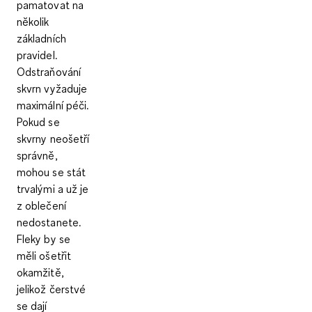
pamatovat na
několik
základních
pravidel.
Odstraňování
skvrn vyžaduje
maximální péči.
Pokud se
skvrny neošetří
správně
,
mohou se stát
trvalými a už je
z oblečení
nedostanete.
Fleky by se
měli
ošetřit
okamžitě
,
jelikož čerstvé
se dají