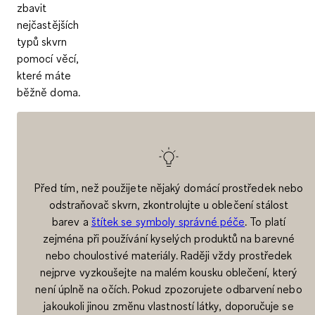
zbavit
nejčastějších
typů skvrn
pomocí věcí,
které máte
běžně doma.
Před tím, než použijete nějaký domácí prostředek nebo
odstraňovač skvrn, zkontrolujte u oblečení stálost
barev a
štítek se symboly správné péče
. To platí
zejména při používání kyselých produktů na barevné
nebo choulostivé materiály. Raději vždy prostředek
nejprve vyzkoušejte na malém kousku oblečení, který
není úplně na očích. Pokud zpozorujete odbarvení nebo
jakoukoli jinou změnu vlastností látky, doporučuje se