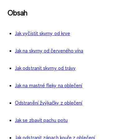
Obsah
Jak vyčistit skvrny od krve
Jak na skvrny od červeného vína
Jak odstranit skvrny od trávy
Jak na mastné fleky na oblečení
Odstranění žvýkačky z oblečení
Jak se zbavit pachu potu
Jak odstranit zápach kouře z oblečení