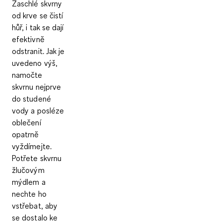
Zaschlé skvrny
od krve se čistí
hůř, i tak se dají
efektivně
odstranit. Jak je
uvedeno výš,
namočte
skvrnu nejprve
do studené
vody a posléze
oblečení
opatrně
vyždímejte.
Potřete skvrnu
žlučovým
mýdlem a
nechte ho
vstřebat, aby
se dostalo ke