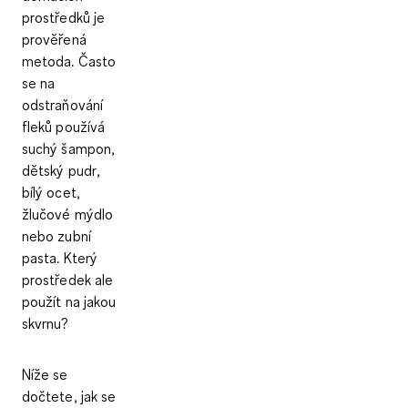
prostředků je
prověřená
metoda. Často
se na
odstraňování
fleků používá
suchý šampon
,
dětský pudr
,
bílý ocet
,
žlučové mýdlo
nebo
zubní
pasta
. Který
prostředek ale
použít na jakou
skvrnu?
Níže se
dočtete, jak se