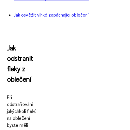
Jak osvěžit vlhké zapáchající oblečení
Jak
odstranit
fleky z
oblečení
Při
odstraňování
jakýchkoli fleků
na oblečení
byste měli