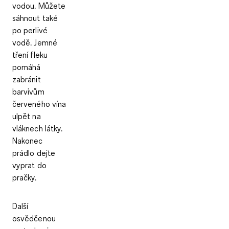
vodou
. Můžete
sáhnout také
po perlivé
vodě. Jemné
tření fleku
pomáhá
zabránit
barvivům
červeného vína
ulpět na
vláknech látky.
Nakonec
prádlo dejte
vyprat do
pračky.
Další
osvědčenou