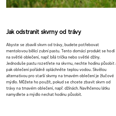
Jak odstranit skvrny od trávy
Abyste se zbavili skvrn od trávy, budete potřebovat
mentolovou bělicí zubní pastu
. Tento domácí produkt se hodí
na světlé oblečení, např. bílá trička nebo světlé džíny.
Jednoduše pastu rozetřete na skvrnu, nechte hodinu působit 
pak oblečení pořádně opláchněte teplou vodou. Skvělou
alternativou pro starší skvrny na tmavém oblečení je žlučové
mýdlo. Můžete ho použít, pokud se chcete zbavit skvrn od
trávy na tmavém oblečení, např. džínách. Navlhčenou látku
namydlete a mýdlo nechat hodinu působit.