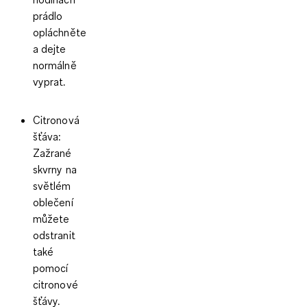
prádlo
opláchněte
a dejte
normálně
vyprat.
Citronová
šťáva:
Zažrané
skvrny na
světlém
oblečení
můžete
odstranit
také
pomocí
citronové
šťávy.