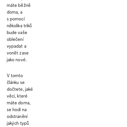
máte běžně
doma, a
s pomocí
několika triků
bude vaše
oblečení
vypadat a
vonět zase
jako nové.
V tomto
článku se
dočtete, jaké
věci, které
máte doma,
se hodí na
odstranění
jakých typů