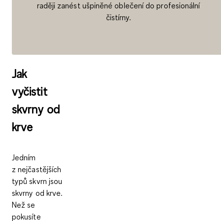
raději zanést ušpiněné oblečení do profesionální
čistírny.
Jak
vyčistit
skvrny od
krve
Jedním
z nejčastějších
typů skvrn jsou
skvrny od krve.
Než se
pokusíte