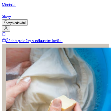
Miminka
Slevy
Vyhledávání
Žádné položky v nákupním košíku