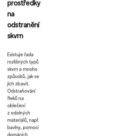
prostředky
na
odstranění
skvrn
Existuje řada
rozlišných typů
skvrn a mnoho
způsobů, jak se
jich zbavit.
Odstraňování
fleků na
oblečení
z odolných
materiálů, např.
bavlny, pomocí
domácích