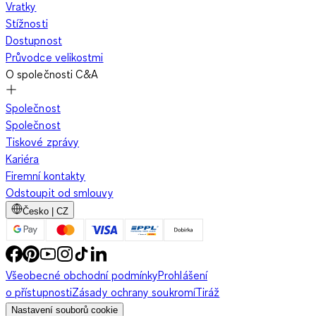
Vratky
Stížnosti
Dostupnost
Průvodce velikostmi
O společnosti C&A
Společnost
Společnost
Tiskové zprávy
Kariéra
Firemní kontakty
Odstoupit od smlouvy
Česko | CZ
Všeobecné obchodní podmínky
Prohlášení
o přístupnosti
Zásady ochrany soukromí
Tiráž
Nastavení souborů cookie