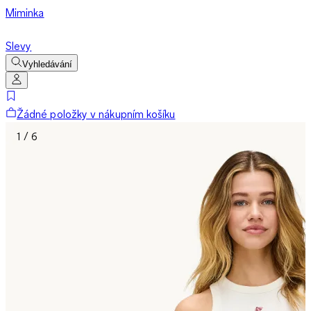
Miminka
Slevy
Vyhledávání
Žádné položky v nákupním košíku
1 / 6