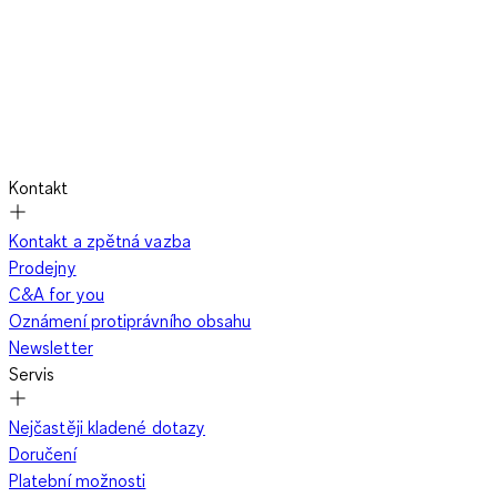
Kontakt
Kontakt a zpětná vazba
Prodejny
C&A for you
Oznámení protiprávního obsahu
Newsletter
Servis
Nejčastěji kladené dotazy
Doručení
Platební možnosti