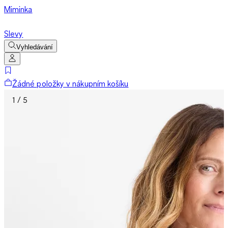
Miminka
Slevy
Vyhledávání
Žádné položky v nákupním košíku
1 / 5