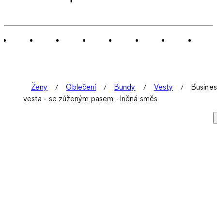
Ženy
Oblečení
Bundy
Vesty
Busines
vesta - se zúženým pasem - lněná směs