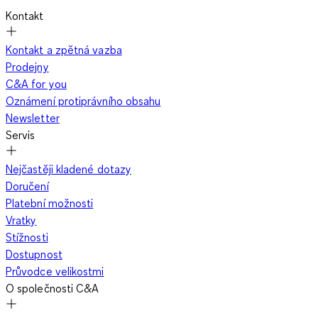
Kontakt
Kontakt a zpětná vazba
Prodejny
C&A for you
Oznámení protiprávního obsahu
Newsletter
Servis
Nejčastěji kladené dotazy
Doručení
Platební možnosti
Vratky
Stížnosti
Dostupnost
Průvodce velikostmi
O společnosti C&A