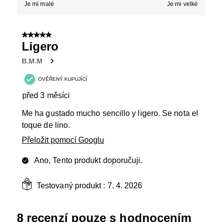
Je mi malé
Je mi velké
5 z 5 hvězdiček.
Ligero
B.M.M
OVĚŘENÝ KUPUJÍCÍ
před 3 měsíci
Me ha gustado mucho sencillo y ligero. Se nota el
toque de lino.
Přeložit pomocí Googlu
Ano, Tento produkt doporučuji.
Testovaný produkt :
7. 4. 2026
8 recenzí pouze s hodnocením