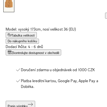
Model: vysoký 173cm, nosí velikost 36 (EU)
Tabulka velikostí
Do nákupního košíku
Dodací lhůta: 4 - 6 dnů
Zkontrolujte dostupnost v obchodě
Doručení zdarma u objednávek od 1000 CZK
Platba kreditní kartou, Google Pay, Apple Pay a
Dobírka.
Popis výrobku