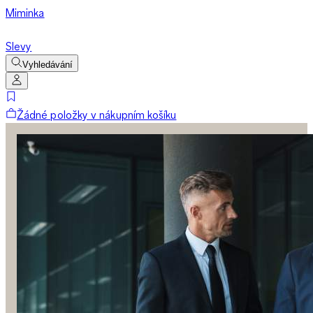
Miminka
Slevy
Vyhledávání
Žádné položky v nákupním košíku