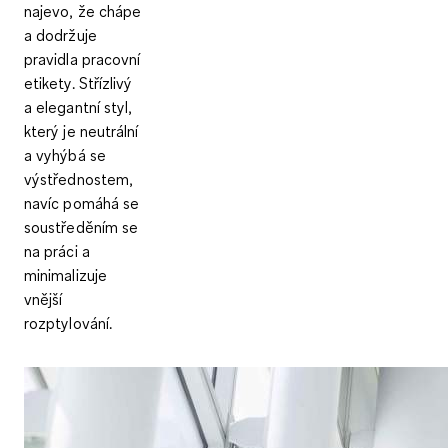
najevo, že chápe
a dodržuje
pravidla pracovní
etikety. Střízlivý
a elegantní styl,
který je neutrální
a vyhýbá se
výstřednostem,
navíc pomáhá se
soustředěním se
na práci a
minimalizuje
vnější
rozptylování.