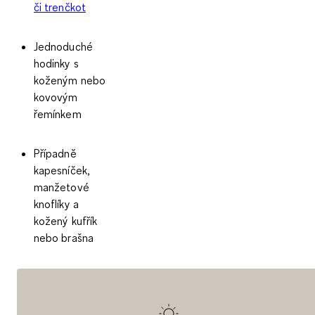
či trenčkot
Jednoduché
hodinky s
koženým nebo
kovovým
řemínkem
Případně
kapesníček,
manžetové
knoflíky a
kožený kufřík
nebo brašna