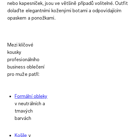
nebo kapesníček, jsou ve většině případů volitelné. Outfit
dolaďte
elegantními koženými botami
a odpovídajícím
opaskem a ponožkami.
Mezi klíčové
kousky
profesionálního
business oblečení
pro muže patří:
Formální obleky
v neutrálních a
tmavých
barvách
Košile
v