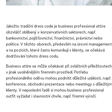
Jakožto tradiční dress code je business professional attire
obzvlášť oblíbený v konzervativních sektorech, např.
bankovnictví, pojišťovnictví, finančnictví, právnictví nebo
politice
. V těchto oborech, především na úrovni management
a na pozicích, které často komunikují s klienty, se očekává
dodržování tohoto dress codu.
Business attire se může očekávat při zvláštních příležitostech 
v jinak uvolněnějším firemním prostředí. Potřebu
profesionálního oděvu mohou podnítit důležité události, např.
konference, obchodní prezentace nebo meetingy s důležitým
klienty. V neposlední řadě si mohou business professional
outfit vyžádat i slavnostní chvíle, např. firemní výročí.