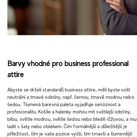
Barvy vhodné pro business professional
attire
Abyste se drželi standardů business attire, měli byste volit
neutrální a tmavé odstíny, např. černou, tmavě modrou nebo
šedou
. Tlumená barevná paleta vyjadřuje serióznost a
profesionalitu. Košile a halenky mohou mít světlejší odstíny,
bílou, světle modrou, světle šedou nebo bledě růžovou, a mu
ladit s šaty nebo oblekem. Čím formálnější a důležitější je
příležitost, čím je vaše pozice vyšší, tím tmavší a tlumenější