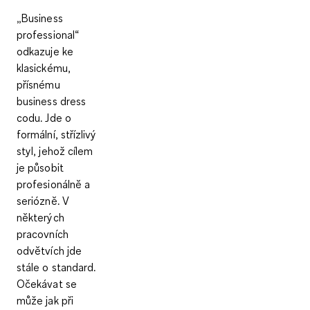
„Business
professional“
odkazuje ke
klasickému,
přísnému
business dress
codu. Jde o
formální, střízlivý
styl, jehož cílem
je působit
profesionálně a
seriózně. V
některých
pracovních
odvětvích jde
stále o standard.
Očekávat se
může jak při