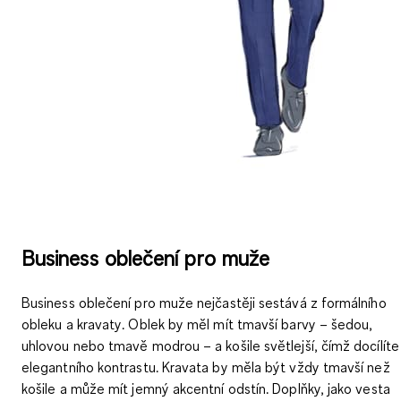
Business oblečení pro muže
Business oblečení pro muže nejčastěji sestává z
formálního
obleku a kravaty
. Oblek by měl mít tmavší barvy – šedou,
uhlovou nebo tmavě modrou – a košile světlejší, čímž docílíte
elegantního kontrastu. Kravata by měla být vždy tmavší než
košile a může mít jemný akcentní odstín. Doplňky, jako vesta