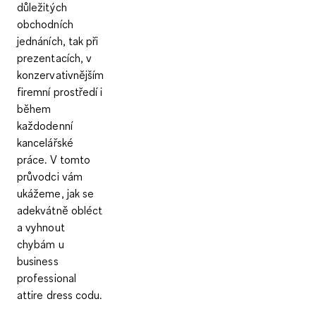
důležitých
obchodních
jednáních, tak při
prezentacích, v
konzervativnějším
firemní prostředí i
během
každodenní
kancelářské
práce. V tomto
průvodci vám
ukážeme, jak se
adekvátně obléct
a vyhnout
chybám u
business
professional
attire dress codu.