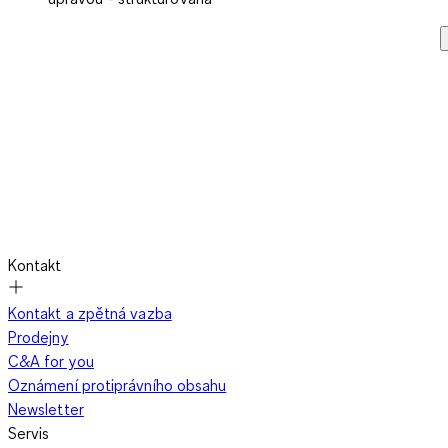
Kontakt
Kontakt a zpětná vazba
Prodejny
C&A for you
Oznámení protiprávního obsahu
Newsletter
Servis