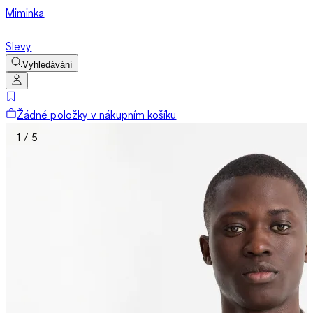
Miminka
Slevy
Vyhledávání
Žádné položky v nákupním košíku
1 / 5