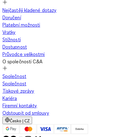
Nejčastěji kladené dotazy
Doručení
Platební možnosti
Vratky
Stížnosti
Dostupnost
Průvodce velikostmi
O společnosti C&A
Společnost
Společnost
Tiskové zprávy
Kariéra
Firemní kontakty
Odstoupit od smlouvy
Česko | CZ