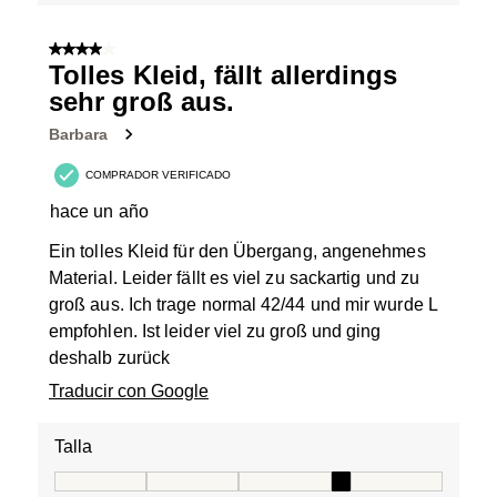
4 de 5 estrellas.
Tolles Kleid, fällt allerdings
sehr groß aus.
Barbara
COMPRADOR VERIFICADO
hace un año
Ein tolles Kleid für den Übergang, angenehmes
Material. Leider fällt es viel zu sackartig und zu
groß aus. Ich trage normal 42/44 und mir wurde L
empfohlen. Ist leider viel zu groß und ging
deshalb zurück
Traducir con Google
Talla
Talla, 4 de 5, donde 1 es igual a Queda pequeño/peque