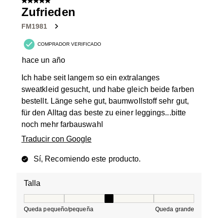
5 de 5 estrellas.
Zufrieden
FM1981
COMPRADOR VERIFICADO
hace un año
Ich habe seit langem so ein extralanges
sweatkleid gesucht, und habe gleich beide farben
bestellt. Länge sehe gut, baumwollstoff sehr gut,
für den Alltag das beste zu einer leggings...bitte
noch mehr farbauswahl
Traducir con Google
Sí, Recomiendo este producto.
Talla
Talla, 3 de 5, donde 1 es igual a Queda pequeño/peque
Queda pequeño/pequeña
Queda grande