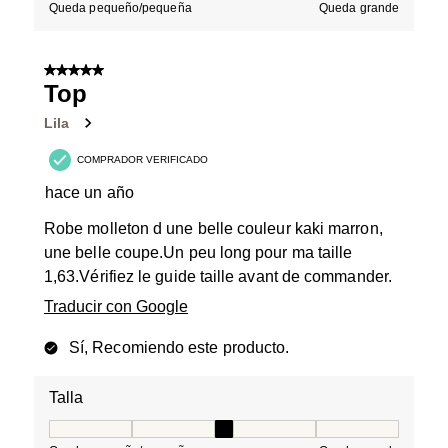
Queda pequeño/pequeña
Queda grande
5 de 5 estrellas.
Top
Lila
COMPRADOR VERIFICADO
hace un año
Robe molleton d une belle couleur kaki marron,
une belle coupe.Un peu long pour ma taille
1,63.Vérifiez le guide taille avant de commander.
Traducir con Google
Sí, Recomiendo este producto.
Talla
Talla, 3 de 5, donde 1 es igual a Queda pequeño/peque