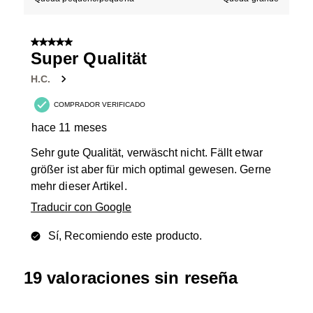
5 de 5 estrellas.
Super Qualität
H.C.
COMPRADOR VERIFICADO
hace 11 meses
Sehr gute Qualität, verwäscht nicht. Fällt etwar
größer ist aber für mich optimal gewesen. Gerne
mehr dieser Artikel.
Traducir con Google
Sí, Recomiendo este producto.
19 valoraciones sin reseña