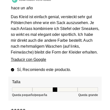
hace un año
Das Kleid ist einfach genial, versteckt sehr gut
Pölsterchen ohne wie ein Sack auszusehen. Je
nach Anlass kombiniere ich Stiefel oder Sneakers,
so wirkt es mal elegant oder sportlich. Ich habe
mir direkt auch die andere Farbe bestellt. Auch
nach mehrmaligem Waschen (auf links,
Feinwäsche) bleibt die Form der Kleider erhalten.
Traducir con Google
Sí, Recomiendo este producto.
Talla
Talla, 3 de 5, donde 1 es igual a Queda pequeño/peque
Queda pequeño/pequeña
Queda grande