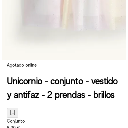
Agotado online
Unicornio - conjunto - vestido
y antifaz - 2 prendas - brillos
Conjunto
8,99 €