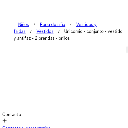
Niños
Ropa de niña
Vestidos y
faldas
Vestidos
Unicornio - conjunto - vestido
y antifaz - 2 prendas - brillos
Contacto