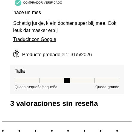
COMPRADOR VERIFICADO
hace un mes
Schattig jurkje, klein dochter super blij mee. Ook
leuk dat masker erbij
Traducir con Google
Producto probado el: :
31/5/2026
Talla
Talla, 3 de 5, donde 1 es igual a Queda pequeño/peque
Queda pequeño/pequeña
Queda grande
3 valoraciones sin reseña