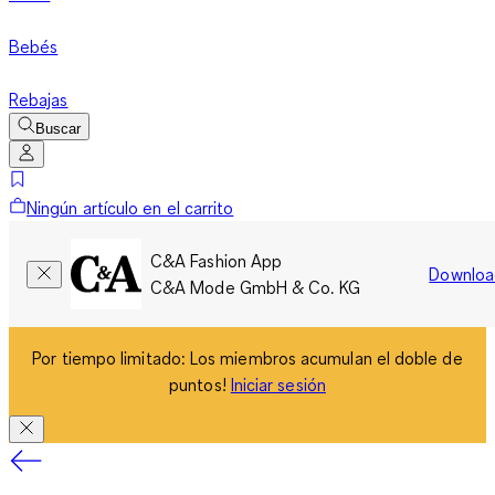
Bebés
Rebajas
Buscar
Ningún artículo en el carrito
C&A Fashion App
Downloa
C&A Mode GmbH & Co. KG
Por tiempo limitado: Los miembros acumulan el doble de
puntos!
Iniciar sesión