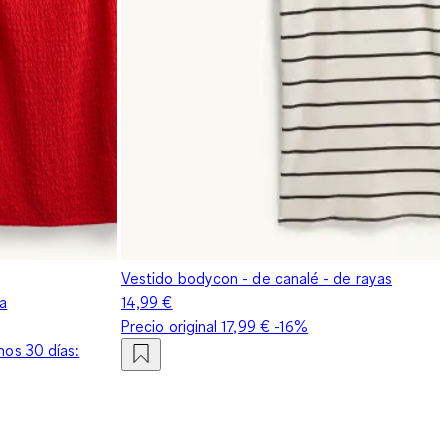
Vestido bodycon - de canalé - de rayas
ra
14,99 €
Precio original
17,99 €
-16%
mos 30 días: