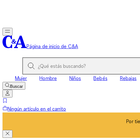
Por ti
Página de inicio de C&A
Mujer
Hombre
Niños
Bebés
Rebajas
Buscar
Ningún artículo en el carrito
Por ti