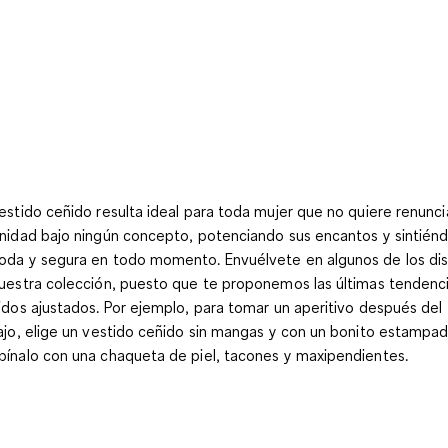
estido ceñido resulta ideal para toda mujer que no quiere renuncia
nidad bajo ningún concepto, potenciando sus encantos y sintién
da y segura en todo momento. Envuélvete en algunos de los di
uestra colección, puesto que te proponemos las últimas tendenc
idos ajustados. Por ejemplo, para tomar un aperitivo después del
ajo, elige un vestido ceñido sin mangas y con un bonito estampad
ínalo con una chaqueta de piel, tacones y maxipendientes.