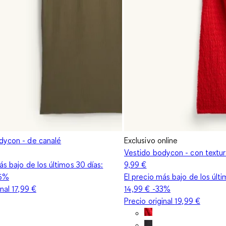
dycon - de canalé
Exclusivo online
Vestido bodycon - con textu
ás bajo de los últimos 30 días:
9,99 €
6%
El precio más bajo de los últi
inal
17,99 €
14,99 €
-33%
Precio original
19,99 €