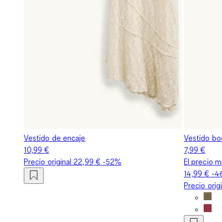
Vestido de encaje
Vestido bo
10,99 €
7,99 €
Precio original
22,99 €
-52%
El precio m
14,99 €
-4
Precio orig