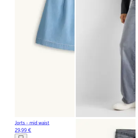
Jorts - mid waist
29,99 €