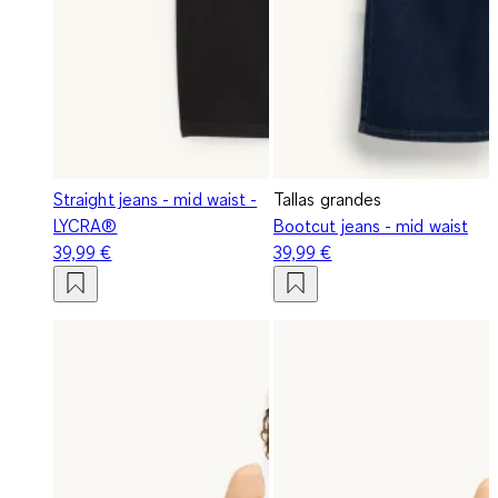
Straight jeans - mid waist -
Tallas grandes
LYCRA®
Bootcut jeans - mid waist
39,99 €
39,99 €