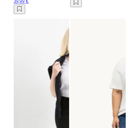
39,99 €