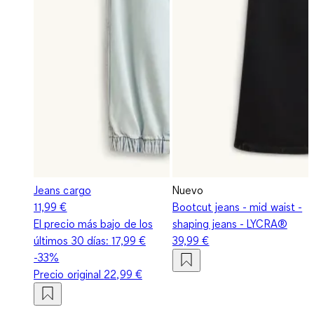
Jeans cargo
Nuevo
11,99 €
Bootcut jeans - mid waist -
El precio más bajo de los
shaping jeans - LYCRA®
últimos 30 días:
17,99 €
39,99 €
-33%
Precio original
22,99 €