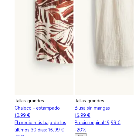
Tallas grandes
Tallas grandes
Chaleco - estampado
Blusa sin mangas
10,99 €
15,99 €
El precio más bajo de los
Precio original
19,99 €
últimos 30 días:
15,99 €
-20%