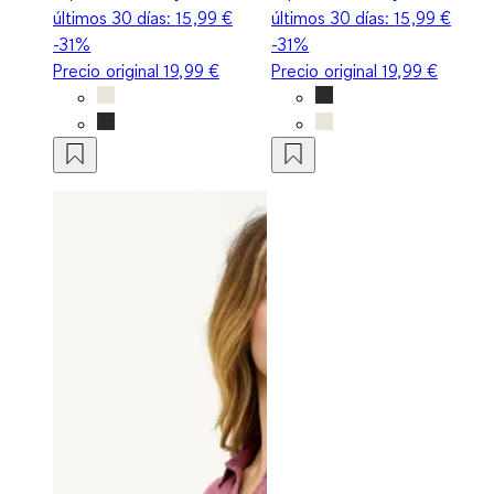
últimos 30 días:
15,99 €
últimos 30 días:
15,99 €
-31%
-31%
Precio original
19,99 €
Precio original
19,99 €