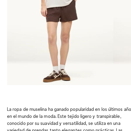
La ropa de muselina ha ganado popularidad en los últimos añ
en el mundo de la moda. Este tejido ligero y transpirable,
conocido por su suavidad y versatilidad, se utiliza en una
variedad de prendas tanto elegantes como prácticas. Las