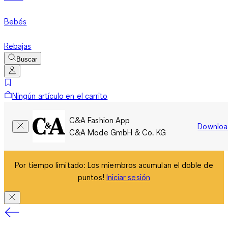
Bebés
Rebajas
Buscar
Ningún artículo en el carrito
C&A Fashion App
Downloa
C&A Mode GmbH & Co. KG
Por tiempo limitado: Los miembros acumulan el doble de
puntos!
Iniciar sesión