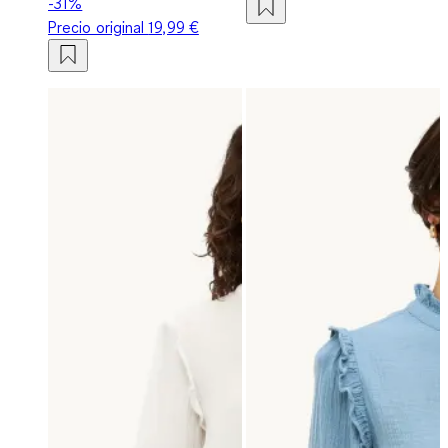
-31%
Precio original
19,99 €