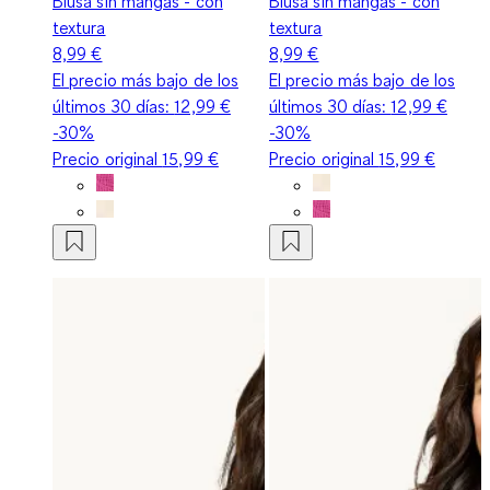
Blusa sin mangas - con
Blusa sin mangas - con
textura
textura
8,99 €
8,99 €
El precio más bajo de los
El precio más bajo de los
últimos 30 días:
12,99 €
últimos 30 días:
12,99 €
-30%
-30%
Precio original
15,99 €
Precio original
15,99 €