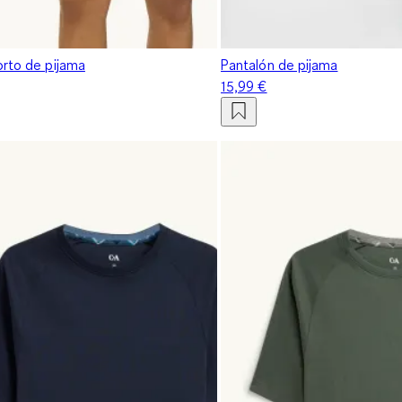
orto de pijama
Pantalón de pijama
15,99 €