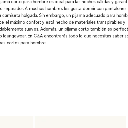
ijama corto para hombre es ideal para las noches cálidas y garant
o reparador. A muchos hombres les gusta dormir con pantalones
a camiseta holgada. Sin embargo, un pijama adecuado para homb
ce el máximo confort y está hecho de materiales transpirables y
dablemente suaves. Además, un pijama corto también es perfec
 loungewear. En C&A encontrarás todo lo que necesitas saber s
mas cortos para hombre.