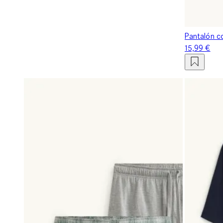
Pantalón c
15,99 €