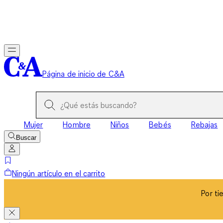
Por ti
Página de inicio de C&A
Mujer
Hombre
Niños
Bebés
Rebajas
Buscar
Ningún artículo en el carrito
Por ti