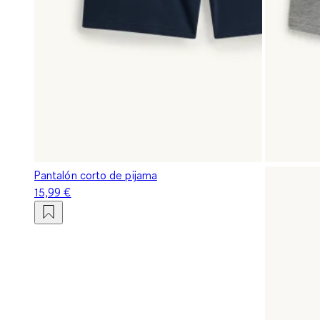
Pantalón corto de pijama
15,99 €