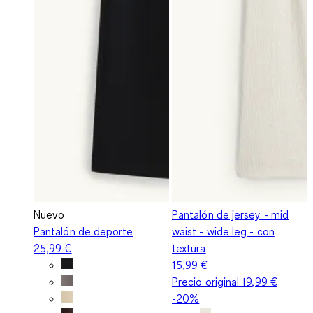
Nuevo
Pantalón de jersey - mid
Pantalón de deporte
waist - wide leg - con
25,99 €
textura
15,99 €
Precio original
19,99 €
-20%