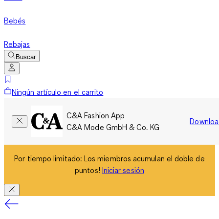
Bebés
Rebajas
Buscar
Ningún artículo en el carrito
C&A Fashion App
Downloa
C&A Mode GmbH & Co. KG
Por tiempo limitado: Los miembros acumulan el doble de
puntos!
Iniciar sesión