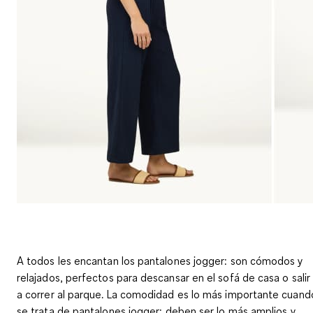
A todos les encantan los
pantalones jogger
: son cómodos y
relajados, perfectos para descansar en el sofá de casa o salir
a correr al parque. La comodidad es lo más importante cuand
se trata de
pantalones jogger
: deben ser lo más amplios y