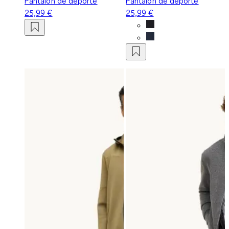
Pantalón de deporte
Pantalón de deporte
25,99 €
25,99 €