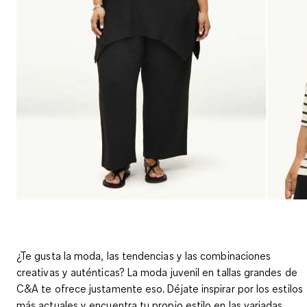
¿Te gusta la moda, las tendencias y las combinaciones
creativas y auténticas?
La moda juvenil en tallas grandes de
C&A te ofrece justamente eso. Déjate inspirar por los estilos
más actuales y encuentra tu propio estilo en las variadas