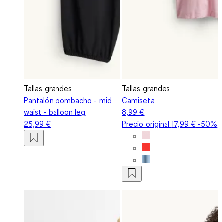
Tallas grandes
Tallas grandes
Pantalón bombacho - mid
Camiseta
waist - balloon leg
8,99 €
25,99 €
Precio original
17,99 €
-50%