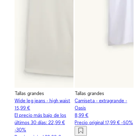
Tallas grandes
Tallas grandes
Wide leg jeans - high waist
Camiseta - extragrande -
15,99 €
Oasis
El precio más bajo de los
8,99 €
últimos 30 días:
22,99 €
Precio original
17,99 €
-50%
-30%