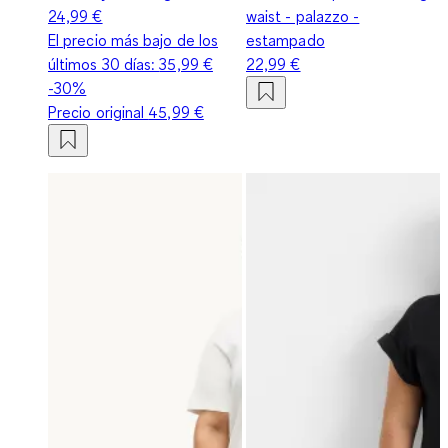
24,99 €
waist - palazzo -
El precio más bajo de los
estampado
últimos 30 días:
35,99 €
22,99 €
-30%
Precio original
45,99 €