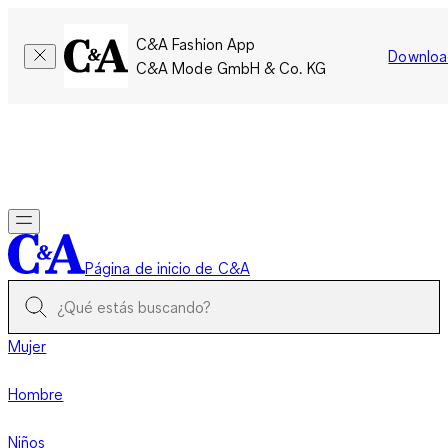
C&A Fashion App
Downloa
C&A Mode GmbH & Co. KG
Por tiempo limitado: Los miembros acumulan el doble de
puntos!
Iniciar sesión
Página de inicio de C&A
Mujer
Hombre
Niños