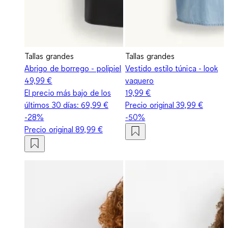
Tallas grandes
Tallas grandes
Abrigo de borrego - polipiel
Vestido estilo túnica - look
49,99 €
vaquero
El precio más bajo de los
19,99 €
últimos 30 días:
69,99 €
Precio original
39,99 €
-28%
-50%
Precio original
89,99 €