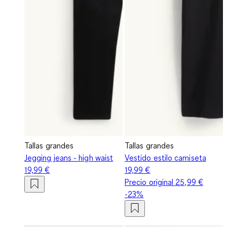
Tallas grandes
Tallas grandes
Jegging jeans - high waist
Vestido estilo camiseta
19,99 €
19,99 €
Precio original
25,99 €
-23%