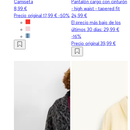
Camiseta
Pantalón cargo con cinturón
8,99 €
- high waist - tapered fit
Precio original
17,99 €
-50%
24,99 €
El precio más bajo de los
últimos 30 días:
29,99 €
-16%
Precio original
39,99 €