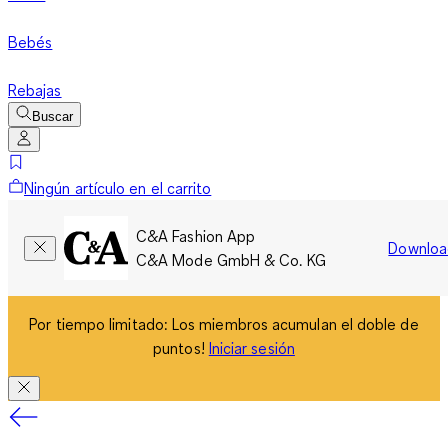
Bebés
Rebajas
Buscar
Ningún artículo en el carrito
C&A Fashion App
Downloa
C&A Mode GmbH & Co. KG
Por tiempo limitado: Los miembros acumulan el doble de
puntos!
Iniciar sesión