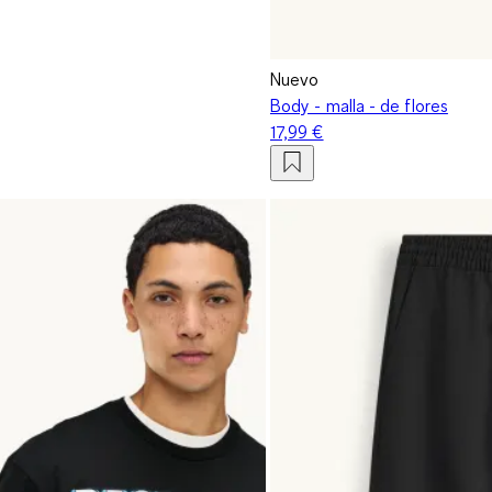
Nuevo
Body - malla - de flores
17,99 €