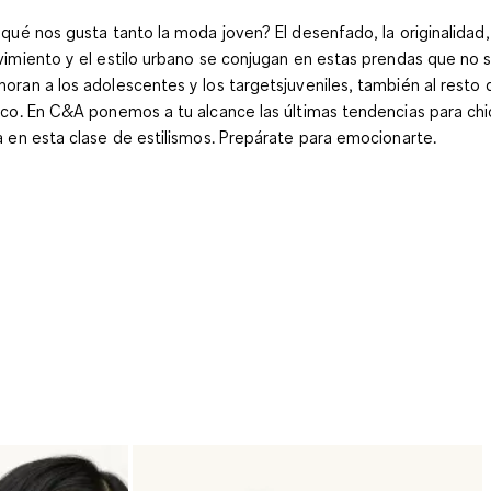
 qué nos gusta tanto la moda joven? El desenfado, la originalidad,
vimiento y el estilo urbano se conjugan en estas prendas que no 
oran a los adolescentes y los targetsjuveniles, también al resto 
ico. En C&A ponemos a tu alcance las últimas tendencias para chi
a en esta clase de estilismos. Prepárate para emocionarte.