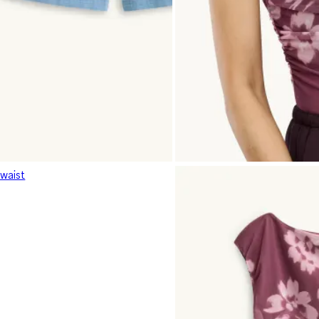
 waist