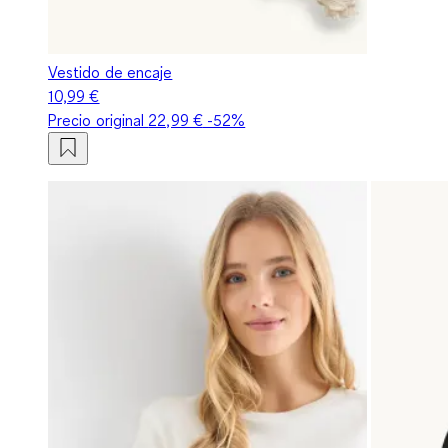
Vestido de encaje
10,99 €
Precio original
22,99 €
-52%