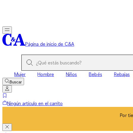
Por ti
Página de inicio de C&A
Mujer
Hombre
Niños
Bebés
Rebajas
Buscar
Ningún artículo en el carrito
Por ti