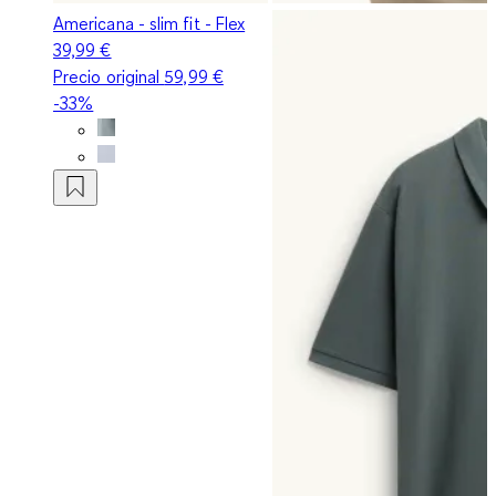
Americana - slim fit - Flex
39,99 €
Precio original
59,99 €
-33%