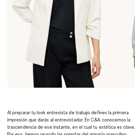
Al preparar tu look entrevista de trabajo defines la primera
impresión que darás al entrevistador. En C&A conocemos la
trascendencia de ese instante, en el cual tu estética es clave
Por eso, hemos reunido las prendas del armario masculino