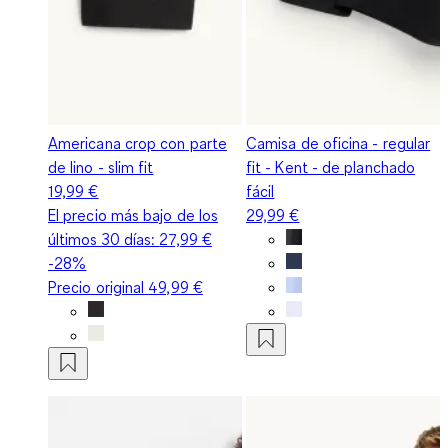
Americana crop con parte
Camisa de oficina - regular
de lino - slim fit
fit - Kent - de planchado
19,99 €
fácil
El precio más bajo de los
29,99 €
últimos 30 días:
27,99 €
-28%
Precio original
49,99 €