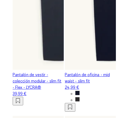
Pantalón de vestir -
Pantalón de oficina - mid
colección modular - slim fit
waist - slim fit
- Flex - LYCRA®
24,99 €
39,99 €