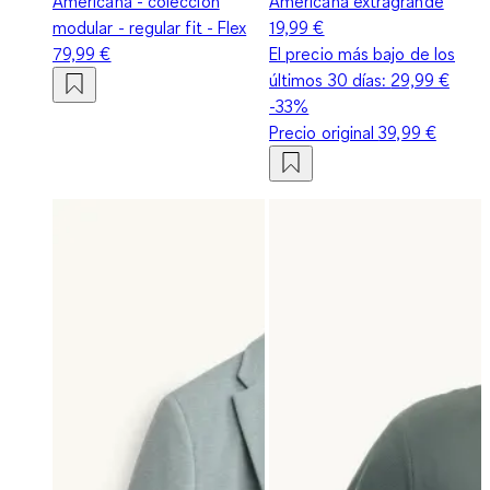
Americana - colección
Americana extragrande
modular - regular fit - Flex
19,99 €
79,99 €
El precio más bajo de los
últimos 30 días:
29,99 €
-33%
Precio original
39,99 €