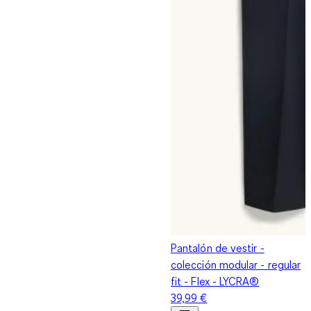
Pantalón de vestir -
colección modular - regular
fit - Flex - LYCRA®
39,99 €