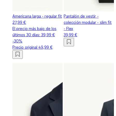
Americana larga - regular fit
Pantalón de vestir -
27,99 €
colección modular - slim fit
El precio más bajo de los
- Flex
últimos 30 días:
39,99 €
39,99 €
-30%
Precio original
49,99 €