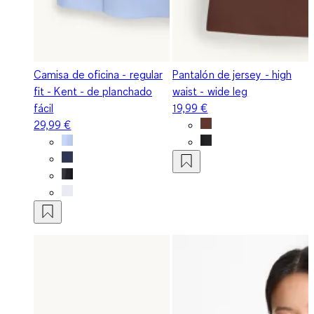
Camisa de oficina - regular
Pantalón de jersey - high
fit - Kent - de planchado
waist - wide leg
fácil
19,99 €
29,99 €