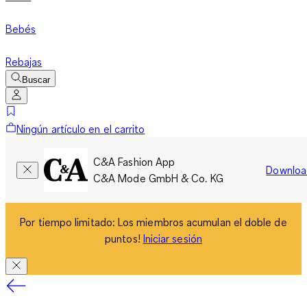
Bebés
Rebajas
Buscar
Ningún artículo en el carrito
C&A Fashion App
Downloa
C&A Mode GmbH & Co. KG
Por tiempo limitado: Los miembros acumulan el doble de
puntos!
Iniciar sesión