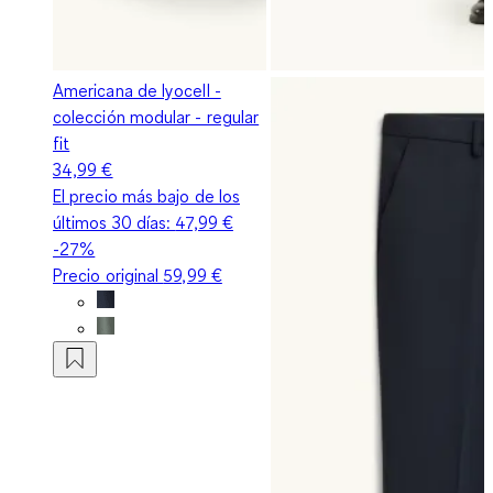
Americana de lyocell -
colección modular - regular
fit
34,99 €
El precio más bajo de los
últimos 30 días:
47,99 €
-27%
Precio original
59,99 €