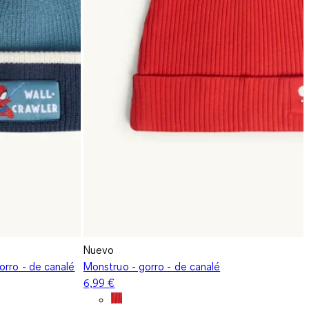
Nuevo
orro - de canalé
Monstruo - gorro - de canalé
6,99 €