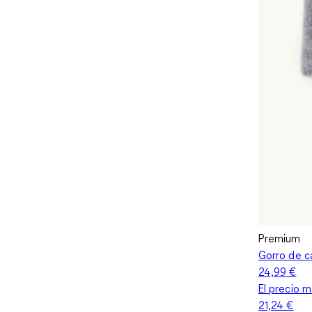
Premium
Gorro de c
24,99 €
El precio m
21,24 €