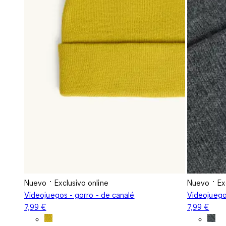
Nuevo
Exclusivo online
Nuevo
Ex
Videojuegos - gorro - de canalé
Videojuego
7,99 €
7,99 €