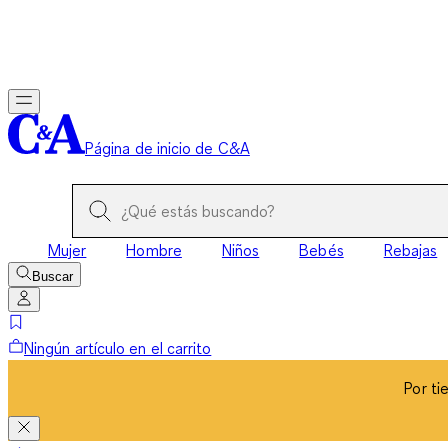
Por ti
Página de inicio de C&A
Mujer
Hombre
Niños
Bebés
Rebajas
Buscar
Ningún artículo en el carrito
Por ti