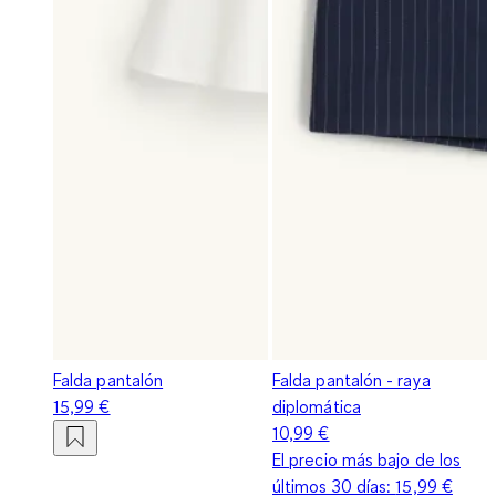
Falda pantalón
Falda pantalón - raya
15,99 €
diplomática
10,99 €
El precio más bajo de los
últimos 30 días:
15,99 €