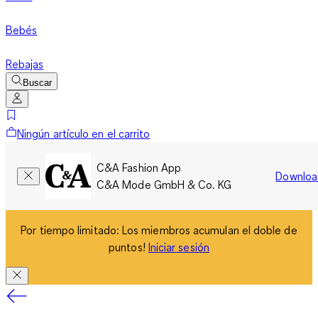
Bebés
Rebajas
Buscar
Ningún artículo en el carrito
C&A Fashion App
Downloa
C&A Mode GmbH & Co. KG
Por tiempo limitado: Los miembros acumulan el doble de
puntos!
Iniciar sesión