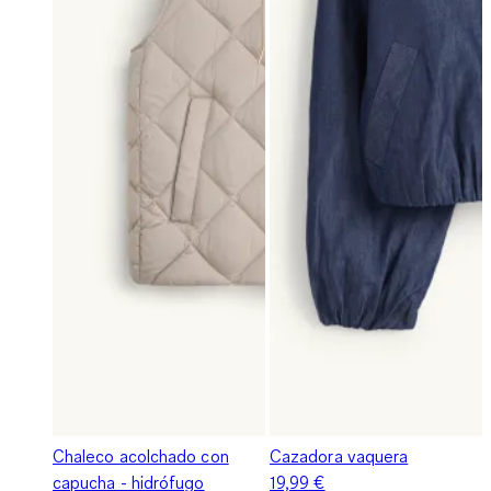
Chaleco acolchado con
Cazadora vaquera
capucha - hidrófugo
19,99 €