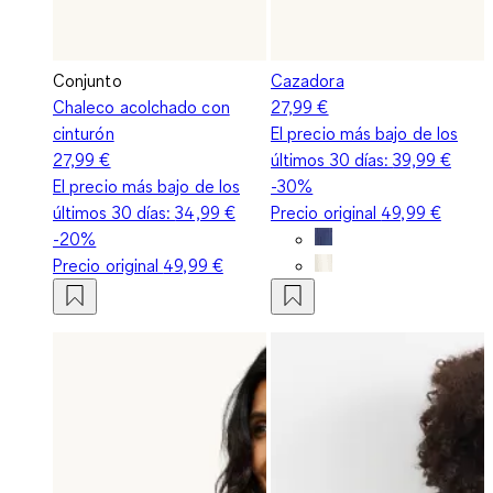
Conjunto
Cazadora
Chaleco acolchado con
27,99 €
cinturón
El precio más bajo de los
27,99 €
últimos 30 días:
39,99 €
El precio más bajo de los
-30%
últimos 30 días:
34,99 €
Precio original
49,99 €
-20%
Precio original
49,99 €