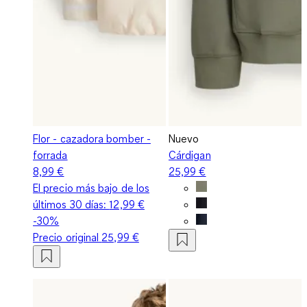
Flor - cazadora bomber -
Nuevo
forrada
Cárdigan
8,99 €
25,99 €
El precio más bajo de los
últimos 30 días:
12,99 €
-30%
Precio original
25,99 €