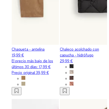
Chaqueta - antelina
Chaleco acolchado con
19,99 €
capucha - hidrófugo
El precio más bajo de los
29,99 €
últimos 30 días:
17,99 €
Precio original
39,99 €