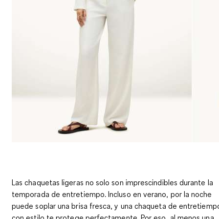
Las chaquetas ligeras no solo son imprescindibles durante la
temporada de entretiempo. Incluso en verano, por la noche
puede soplar una brisa fresca, y una chaqueta de entretiemp
con estilo te protege perfectamente. Por eso, al menos una