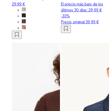
29,99 €
El precio más bajo de los
últimos 30 días:
29,99 €
-33%
Precio original
39,99 €