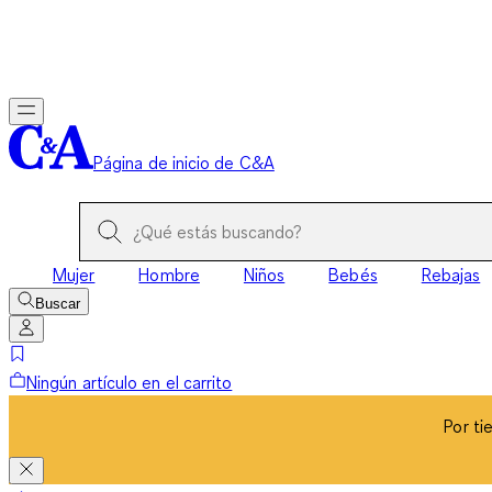
Por ti
Página de inicio de C&A
Mujer
Hombre
Niños
Bebés
Rebajas
Buscar
Ningún artículo en el carrito
Por ti