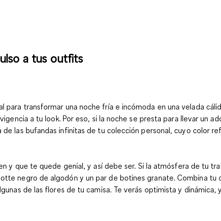
ulso a tus outfits
l para transformar una noche fría e incómoda en una velada cálid
vigencia a tu look. Por eso, si la noche se presta para llevar un ad
de las bufandas infinitas de tu colección personal, cuyo color ref
ien y que te quede genial, y así debe ser. Si la atmósfera de tu 
ulotte negro de algodón y un par de botines granate. Combina tu
lgunas de las flores de tu camisa. Te verás optimista y dinámica, 