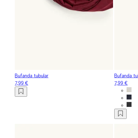
Bufanda tubular
Bufanda tu
7,99 €
7,99 €