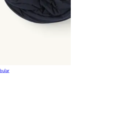
bular