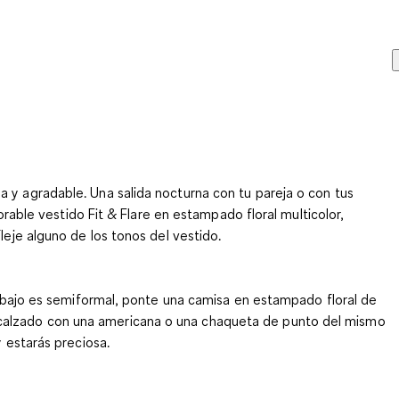
a y agradable. Una salida nocturna con tu pareja o con tus
orable vestido Fit & Flare en estampado floral multicolor,
leje alguno de los tonos del vestido.
trabajo es semiformal, ponte una camisa en estampado floral de
 calzado con una americana o una chaqueta de punto del mismo
y estarás preciosa.