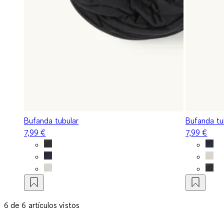
Bufanda tubular
Bufanda tu
7,99 €
7,99 €
6 de 6 artículos vistos