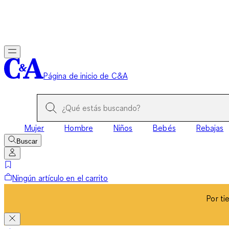
Por ti
Página de inicio de C&A
Mujer
Hombre
Niños
Bebés
Rebajas
Buscar
Ningún artículo en el carrito
Por ti