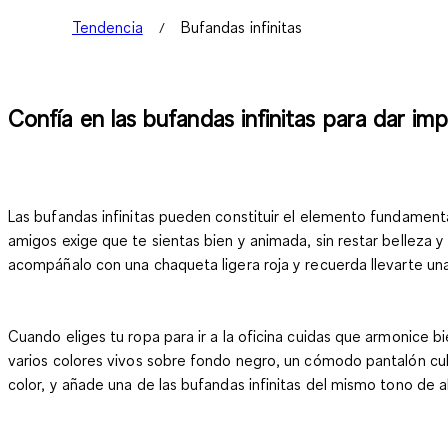
Tendencia
Bufandas infinitas
Confía en las bufandas infinitas para dar imp
Las bufandas infinitas pueden constituir el elemento fundamenta
amigos exige que te sientas bien y animada, sin restar belleza y 
acompáñalo con una chaqueta ligera roja y recuerda llevarte una 
Cuando eliges tu ropa para ir a la oficina cuidas que armonice b
varios colores vivos sobre fondo negro, un cómodo pantalón c
color, y añade una de las bufandas infinitas del mismo tono de a