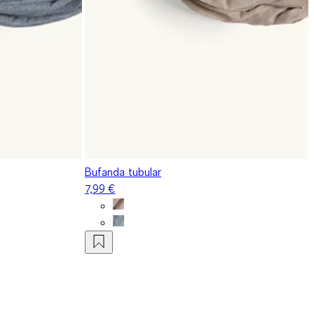
Bufanda tubular
7,99 €