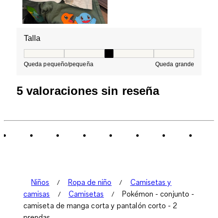
Talla
Talla, 3 de 5, donde 1 es igual a Queda pequeño/peque
Queda pequeño/pequeña
Queda grande
5 valoraciones sin reseña
Niños
Ropa de niño
Camisetas y
camisas
Camisetas
Pokémon - conjunto -
camiseta de manga corta y pantalón corto - 2
prendas