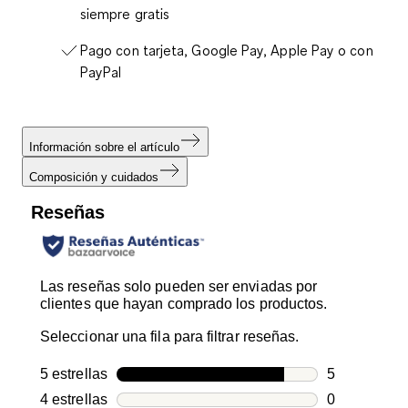
siempre gratis
Pago con tarjeta, Google Pay, Apple Pay o con
PayPal
Información sobre el artículo
Composición y cuidados
Reseñas
Las reseñas solo pueden ser enviadas por
clientes que hayan comprado los productos.
Seleccionar una fila para filtrar reseñas.
5 estrellas
estrellas
5
5 reseñas co
4 estrellas
estrellas
0