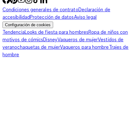
Condiciones generales de contrato
Declaración de
accesibilidad
Protección de datos
Aviso legal
Configuración de cookies
Tendencia
Looks de fiesta para hombres
Ropa de niños con
motivos de cómics
Disney
Vaqueros de mujer
Vestidos de
verano
chaquetas de mujer
Vaqueros para hombre
Trajes de
hombre