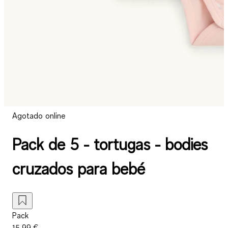
Agotado online
Pack de 5 - tortugas - bodies
cruzados para bebé
Pack
15,99 €