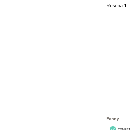
Reseña
1
Fanny
COMPR