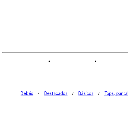
Bebés
Destacados
Básicos
Tops, panta