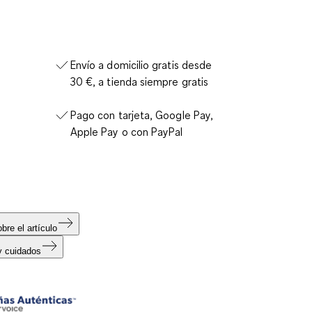
Envío a domicilio gratis desde
30 €, a tienda siempre gratis
Pago con tarjeta, Google Pay,
Apple Pay o con PayPal
bre el artículo
y cuidados
s