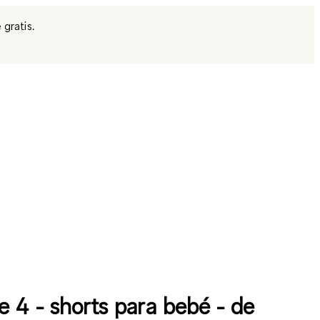
 gratis.
e 4 - shorts para bebé - de