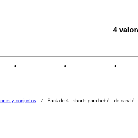
4 valo
lones y conjuntos
Pack de 4 - shorts para bebé - de canalé