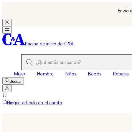
Envío a
Página de inicio de C&A
Mujer
Hombre
Niños
Bebés
Rebajas
Buscar
Ningún artículo en el carrito