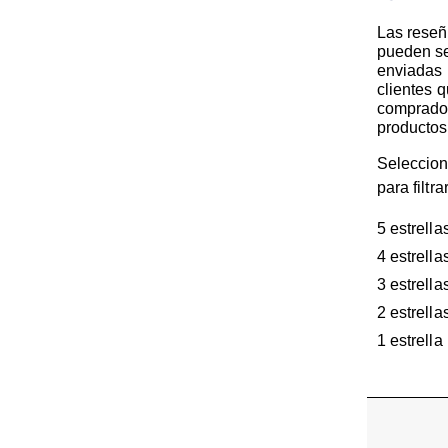
Las reseñ
pueden s
enviadas 
clientes 
comprado
productos
Seleccion
para filtr
5 estrella
4 estrella
3 estrella
2 estrella
1 estrella