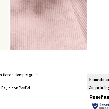
 a tienda siempre gratis
Información so
e Pay o con PayPal
Composición 
Reseña