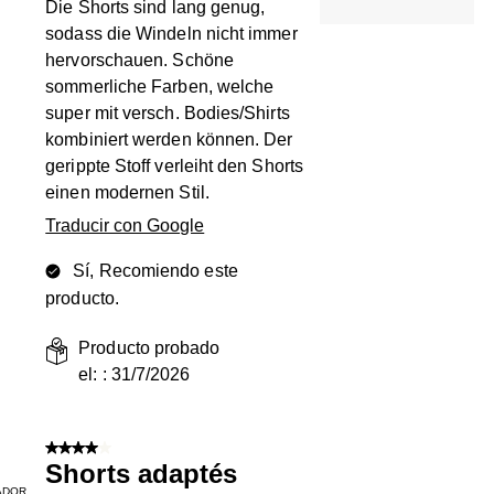
Die Shorts sind lang genug,
sodass die Windeln nicht immer
hervorschauen. Schöne
sommerliche Farben, welche
super mit versch. Bodies/Shirts
kombiniert werden können. Der
gerippte Stoff verleiht den Shorts
einen modernen Stil.
Traducir con Google
Sí, Recomiendo este
producto.
Producto probado
el: :
31/7/2026
4 de 5 estrellas.
Shorts adaptés
ADOR