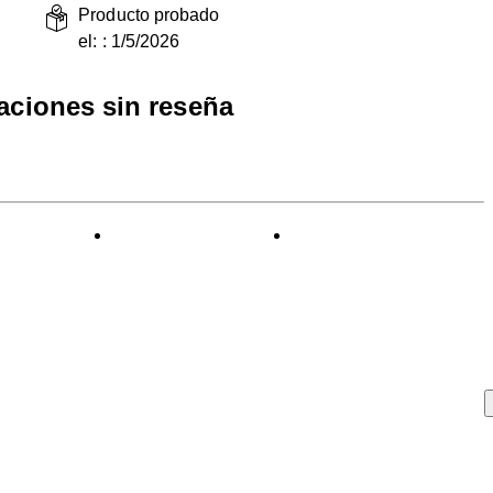
Producto probado
el: :
1/5/2026
raciones sin reseña