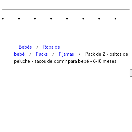
Bebés
Ropa de
bebé
Packs
Pijamas
Pack de 2 - ositos de
peluche - sacos de dormir para bebé - 6-18 meses