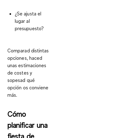
¿Se ajusta el
lugar al
presupuesto?
Comparad distintas
opciones, haced
unas estimaciones
de costes y
sopesad qué
opción os conviene
más.
Cómo
planificar una
fiesta de