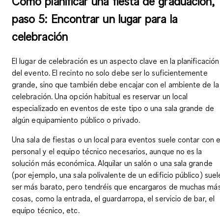
Cómo planificar una fiesta de graduación,
paso 5: Encontrar un lugar para la
celebración
El lugar de celebración es un aspecto clave en la planificación
del evento. El recinto no solo debe ser lo
suficientemente
grande
, sino que también debe
encajar con el ambiente de la
celebración
. Una opción habitual es
reservar un local
especializado en eventos
de este tipo o una
sala grande
de
algún equipamiento público o privado.
Una
sala de fiestas
o un
local para eventos
suele contar con e
personal y el equipo técnico necesarios, aunque no es la
solución más económica.
Alquilar un salón o una sala grande
(por ejemplo, una sala polivalente de un edificio público) suel
ser más barato, pero tendréis que encargaros de muchas má
cosas, como la entrada, el guardarropa, el servicio de bar, el
equipo técnico, etc.