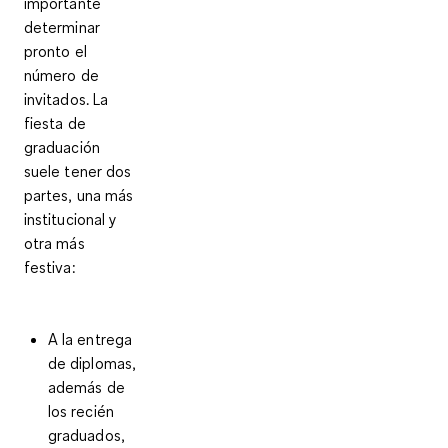
importante
determinar
pronto el
número de
invitados
. La
fiesta de
graduación
suele tener dos
partes, una más
institucional y
otra más
festiva:
A la
entrega
de diplomas
,
además de
los recién
graduados,