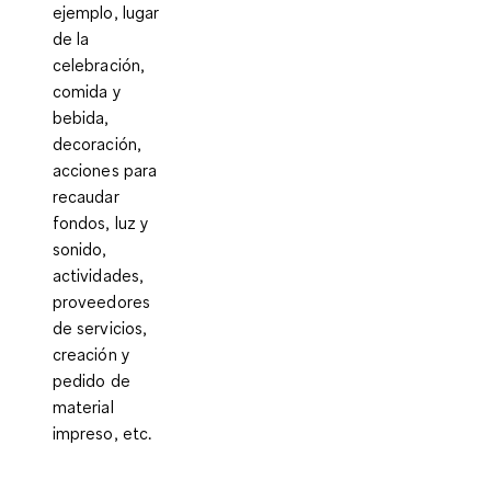
ejemplo, lugar
de la
celebración,
comida y
bebida,
decoración,
acciones para
recaudar
fondos, luz y
sonido,
actividades,
proveedores
de servicios,
creación y
pedido de
material
impreso, etc.