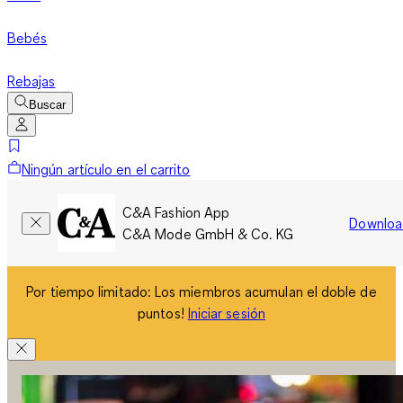
Bebés
Rebajas
Buscar
Ningún artículo en el carrito
C&A Fashion App
Downloa
C&A Mode GmbH & Co. KG
Por tiempo limitado: Los miembros acumulan el doble de
puntos!
Iniciar sesión