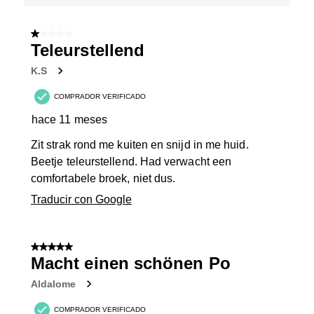
1 de 5 estrellas.
Teleurstellend
K.S
COMPRADOR VERIFICADO
hace 11 meses
Zit strak rond me kuiten en snijd in me huid.
Beetje teleurstellend. Had verwacht een
comfortabele broek, niet dus.
Traducir con Google
5 de 5 estrellas.
Macht einen schönen Po
Aldalome
COMPRADOR VERIFICADO