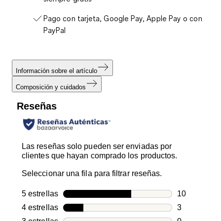
Pago con tarjeta, Google Pay, Apple Pay o con
PayPal
Información sobre el artículo
Composición y cuidados
Reseñas
Las reseñas solo pueden ser enviadas por
clientes que hayan comprado los productos.
Seleccionar una fila para filtrar reseñas.
5 estrellas
estrellas
10
10 reseñas c
4 estrellas
estrellas
3
3 reseñas co