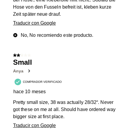
Hose von den Fusseln befreit ist, kleben kurze
Zeit später neue drauf.
Traducir con Google
No, No recomiendo este producto.
2 de 5 estrellas.
Small
Anya
COMPRADOR VERIFICADO
hace 10 meses
Pretty small size, 38 was actually 28/32“. Never
got these on me at all. Should have ordered way
bigger size at first place.
Traducir con Google