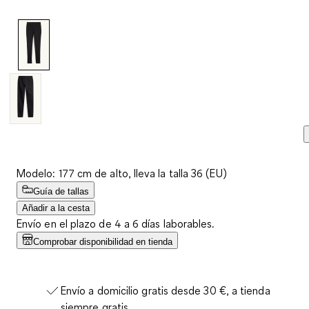
Enlace
en
la
misma
página.
Modelo: 177 cm de alto, lleva la talla 36 (EU)
Guía de tallas
Añadir a la cesta
Envío en el plazo de 4 a 6 días laborables.
Comprobar disponibilidad en tienda
Envío a domicilio gratis desde 30 €, a tienda
siempre gratis