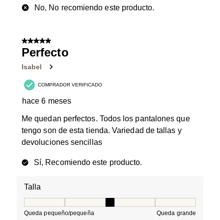
No, No recomiendo este producto.
5 de 5 estrellas.
Perfecto
Isabel
COMPRADOR VERIFICADO
hace 6 meses
Me quedan perfectos. Todos los pantalones que
tengo son de esta tienda. Variedad de tallas y
devoluciones sencillas
Sí, Recomiendo este producto.
Talla
Talla, 3 de 5, donde 1 es igual a Queda pequeño/peque
Queda pequeño/pequeña
Queda grande