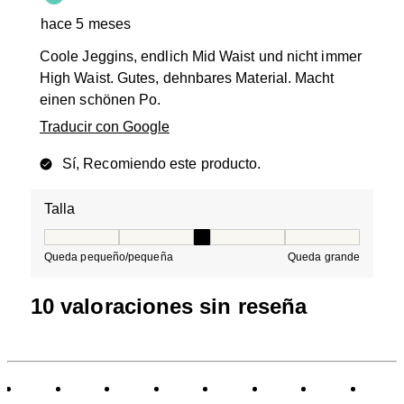
hace 5 meses
Coole Jeggins, endlich Mid Waist und nicht immer
High Waist. Gutes, dehnbares Material. Macht
einen schönen Po.
Traducir con Google
Sí, Recomiendo este producto.
Talla
Talla, 3 de 5, donde 1 es igual a Queda pequeño/peque
Queda pequeño/pequeña
Queda grande
10 valoraciones sin reseña