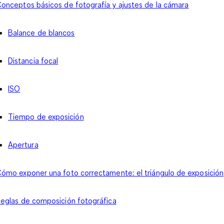
onceptos básicos de fotografía y ajustes de la cámara
Balance de blancos
Distancia focal
ISO
Tiempo de exposición
Apertura
ómo exponer una foto correctamente: el triángulo de exposición
eglas de composición fotográfica