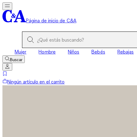
Página de inicio de C&A
Mujer
Hombre
Niños
Bebés
Rebajas
Buscar
Ningún artículo en el carrito