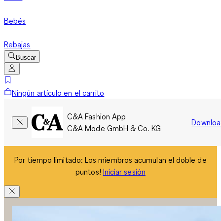
Bebés
Rebajas
Buscar
Ningún artículo en el carrito
C&A Fashion App
Downloa
C&A Mode GmbH & Co. KG
Por tiempo limitado: Los miembros acumulan el doble de
puntos!
Iniciar sesión