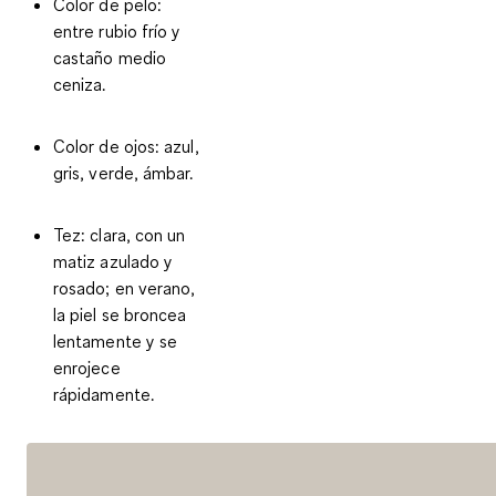
Color de pelo
:
entre rubio frío y
castaño medio
ceniza.
Color de ojos
: azul,
gris, verde, ámbar.
Tez
: clara, con un
matiz azulado y
rosado; en verano,
la piel se broncea
lentamente y se
enrojece
rápidamente.