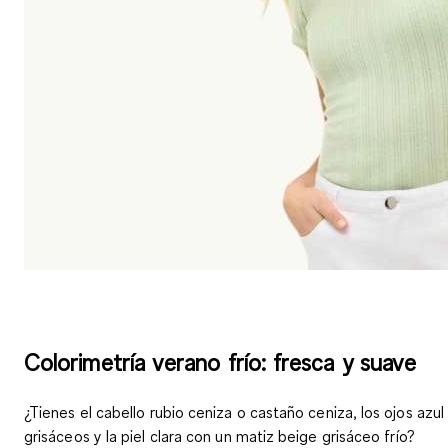
Colorimetría verano frío: fresca y suave
¿Tienes
el cabello rubio ceniza o castaño ceniza
,
los ojos azul
grisáceos
y
la piel clara
con un matiz beige grisáceo frío?