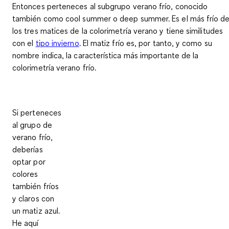
Entonces perteneces al subgrupo verano frío, conocido
también como cool summer o deep summer. Es
el más frío d
los tres matices
de la colorimetría verano y tiene similitudes
con el
tipo invierno
. El matiz frío es, por tanto, y como su
nombre indica, la característica más importante de la
colorimetría verano frío.
Si perteneces
al grupo de
verano frío,
deberías
optar por
colores
también fríos
y claros con
un matiz azul
.
He aquí