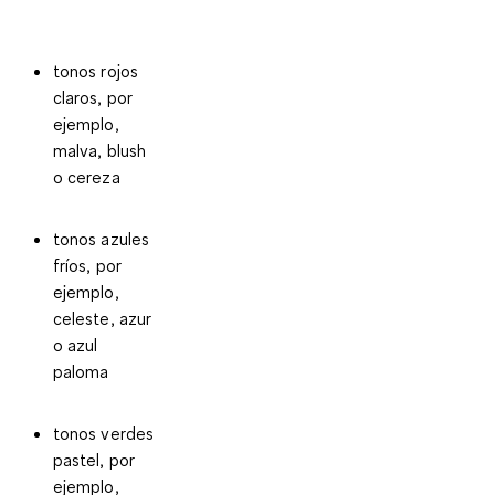
tonos rojos
claros
, por
ejemplo,
malva, blush
o cereza
tonos azules
fríos
, por
ejemplo,
celeste, azur
o azul
paloma
tonos verdes
pastel
, por
ejemplo,