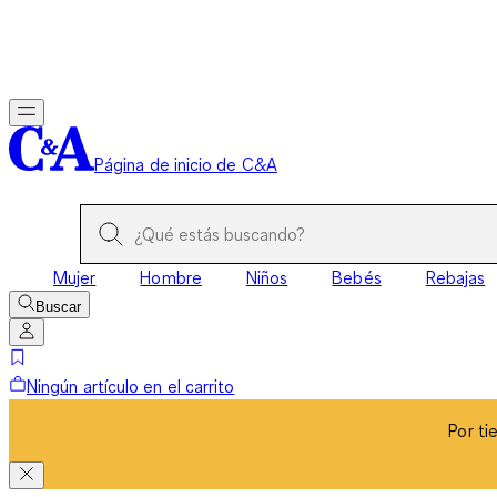
Por ti
Página de inicio de C&A
Mujer
Hombre
Niños
Bebés
Rebajas
Buscar
Ningún artículo en el carrito
Por ti