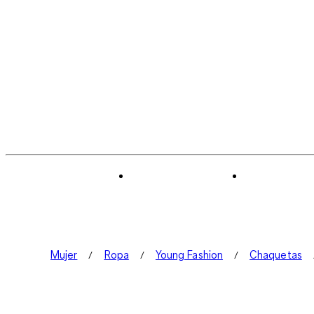
Mujer
Ropa
Young Fashion
Chaquetas