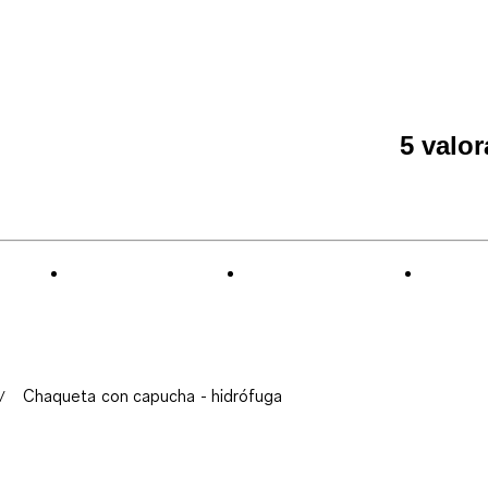
5 valo
Chaqueta con capucha - hidrófuga