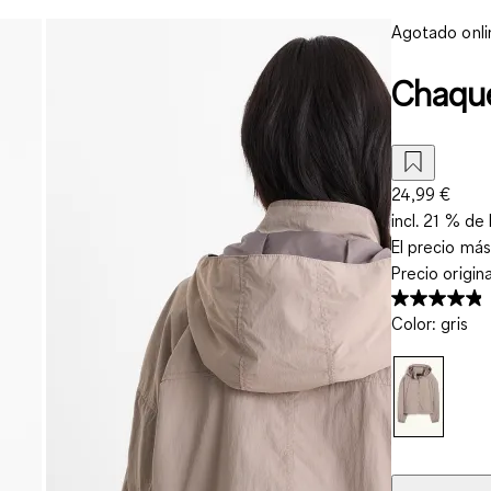
Agotado onli
Chaque
24,99 €
incl. 21 % de 
El precio más
Precio origin
Color
:
gris