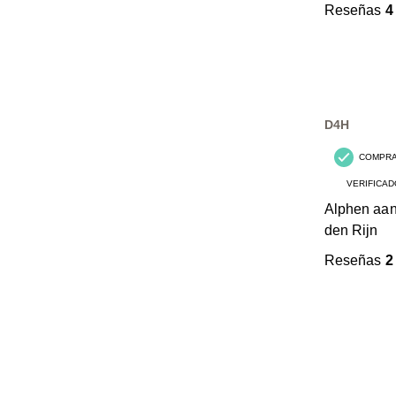
Reseñas
4
D4H
COMPR
VERIFICAD
Alphen aa
den Rijn
Reseñas
2