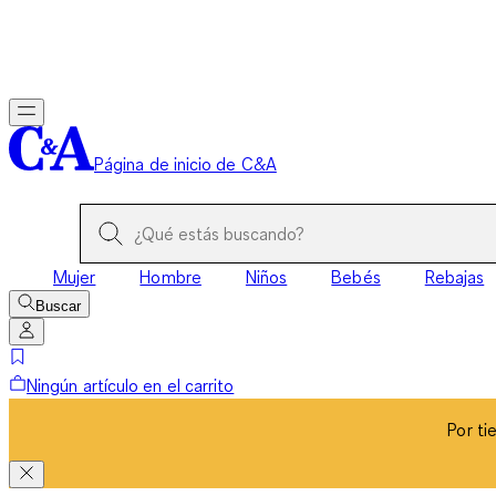
Por ti
Página de inicio de C&A
Mujer
Hombre
Niños
Bebés
Rebajas
Buscar
Ningún artículo en el carrito
Por ti