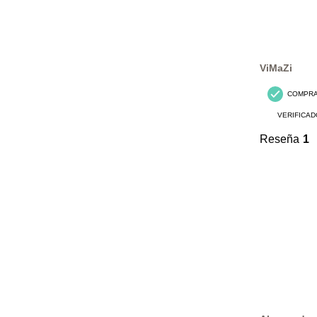
ViMaZi
COMPR
VERIFICAD
Reseña
1