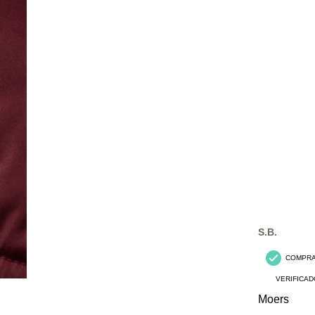
S.B.
COMPR
VERIFICAD
Moers