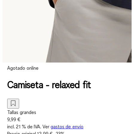
Agotado online
Camiseta - relaxed fit
Tallas grandes
9,99 €
incl. 21 % de IVA. Ver
gastos de envío
Precio original
12,99 €
-23%