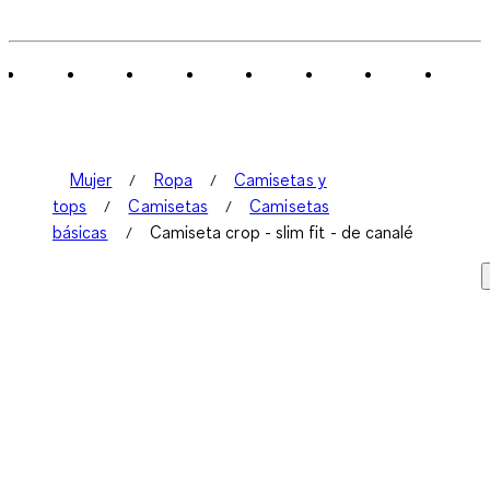
Mujer
Ropa
Camisetas y
tops
Camisetas
Camisetas
básicas
Camiseta crop - slim fit - de canalé