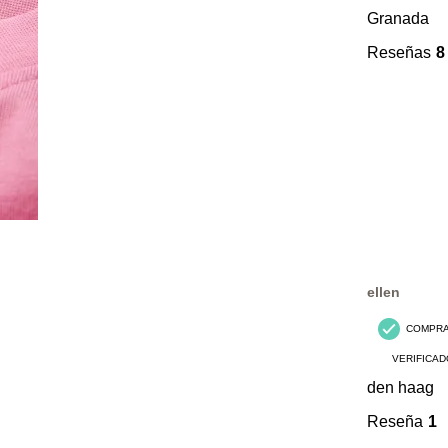
Granada
Reseñas
8
ellen
COMPR
VERIFICAD
den haag
Reseña
1