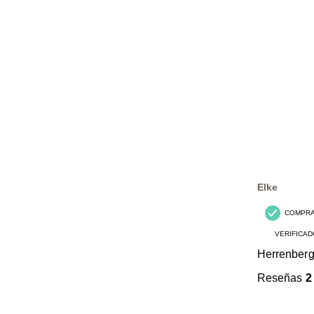
Elke
COMPR
VERIFICAD
Herrenber
Reseñas
2