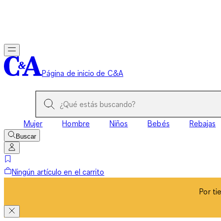
Por ti
Página de inicio de C&A
Mujer
Hombre
Niños
Bebés
Rebajas
Buscar
Ningún artículo en el carrito
Por ti