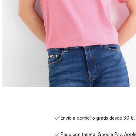
Envío a domicilio gratis desde 30 €,
Pago con tarjeta, Google Pay, Appl