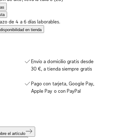
las
sta
lazo de 4 a 6 días laborables.
isponibilidad en tienda
Envío a domicilio gratis desde
30 €, a tienda siempre gratis
Pago con tarjeta, Google Pay,
Apple Pay o con PayPal
bre el artículo