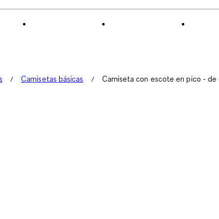
s
Camisetas básicas
Camiseta con escote en pico - de