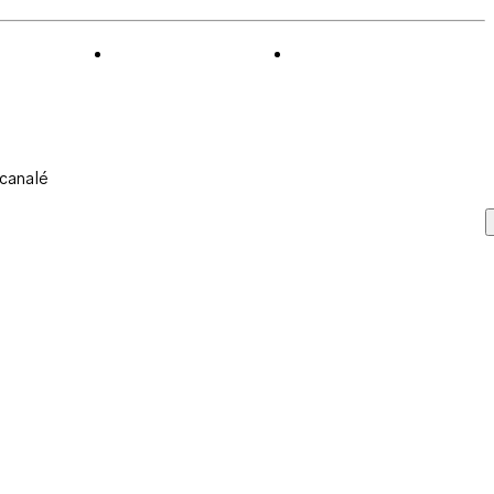
 canalé