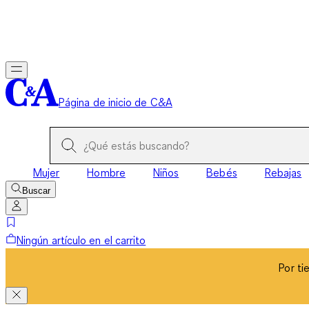
Por ti
Página de inicio de C&A
Mujer
Hombre
Niños
Bebés
Rebajas
Buscar
Ningún artículo en el carrito
Por ti