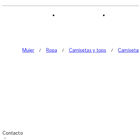
Mujer
Ropa
Camisetas y tops
Camiseta
Contacto