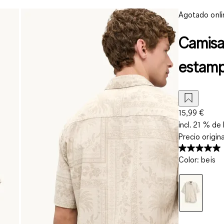
Agotado onli
Camisa 
estam
15,99 €
incl. 21 % de 
Precio origin
Color
:
beis