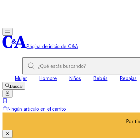
Por ti
Página de inicio de C&A
Mujer
Hombre
Niños
Bebés
Rebajas
Buscar
Ningún artículo en el carrito
Por ti