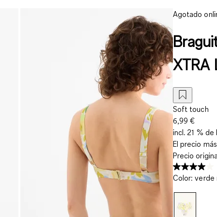
Agotado onli
Bragui
XTRA L
Soft touch
6,99 €
incl. 21 % de 
El precio más
Precio origin
Color
:
verde