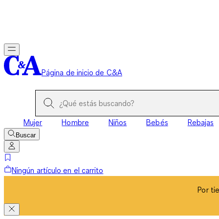
Por ti
Página de inicio de C&A
Mujer
Hombre
Niños
Bebés
Rebajas
Buscar
Ningún artículo en el carrito
Por ti