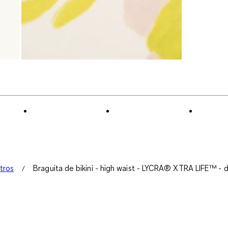
tros
Braguita de bikini - high waist - LYCRA® XTRA LIFE™ - d