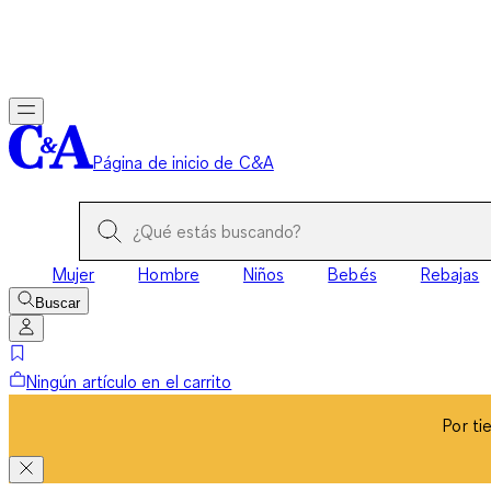
Por ti
Página de inicio de C&A
Mujer
Hombre
Niños
Bebés
Rebajas
Buscar
Ningún artículo en el carrito
Por ti